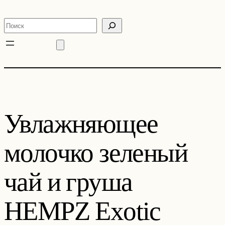
Перейти
к
Поиск
содержимому
Увлажняющее
молочко зеленый
чай и груша
HEMPZ Exotic