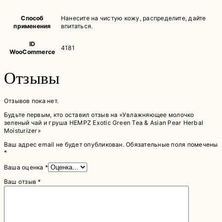
Способ
Нанесите на чистую кожу, распределите, дайте
применения
впитаться.
ID
4181
WooCommerce
Отзывы
Отзывов пока нет.
Будьте первым, кто оставил отзыв на «Увлажняющее молочко
зеленый чай и груша HEMPZ Exotic Green Tea & Asian Pear Herbal
Moisturizer»
Ваш адрес email не будет опубликован.
Обязательные поля помечены
*
Ваша оценка
*
Ваш отзыв
*