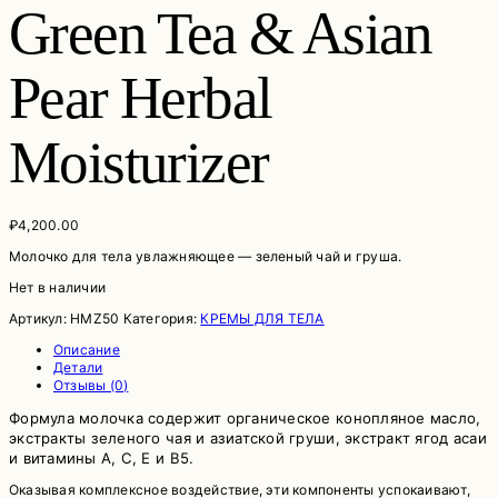
Green Tea & Asian
Pear Herbal
Moisturizer
₽
4,200.00
Молочко для тела увлажняющее — зеленый чай и груша.
Нет в наличии
Артикул:
HMZ50
Категория:
КРЕМЫ ДЛЯ ТЕЛА
Описание
Детали
Отзывы (0)
Формула молочка содержит органическое конопляное масло,
экстракты зеленого чая и азиатской груши, экстракт ягод асаи
и витамины А, С, Е и В5.
Оказывая комплексное воздействие, эти компоненты успокаивают,