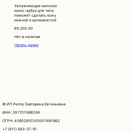
Увлажняющее молочко
кокос-арбуз для тела
поможет сделать кожу
нежной и шелковистой.
₽
4,200.00
Нет в наличии
Читать далее
© ИП Реппу Екатерина Евгеньевна
ИНН: 391707688396
ОГРН: 40802810300001681862
+7 (911) 483-37-81