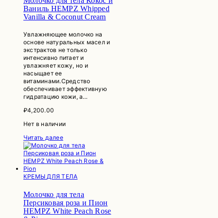
Молочко для тела Кокос и
Ваниль HEMPZ Whipped
Vanilla & Coconut Cream
Увлажняющее молочко на
основе натуральных масел и
экстрактов не только
интенсивно питает и
увлажняет кожу, но и
насыщает ее
витаминами.Средство
обеспечивает эффективную
гидратацию кожи, а…
₽
4,200.00
Нет в наличии
Читать далее
КРЕМЫ ДЛЯ ТЕЛА
Молочко для тела
Персиковая роза и Пион
HEMPZ White Peach Rose