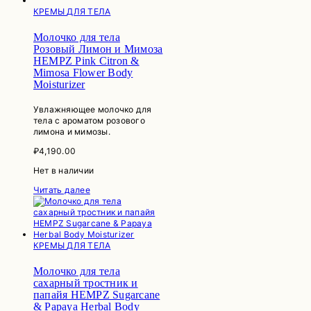
КРЕМЫ ДЛЯ ТЕЛА
Молочко для тела
Розовый Лимон и Мимоза
HEMPZ Pink Citron &
Mimosa Flower Body
Moisturizer
Увлажняющее молочко для
тела с ароматом розового
лимона и мимозы.
₽
4,190.00
Нет в наличии
Читать далее
КРЕМЫ ДЛЯ ТЕЛА
Молочко для тела
сахарный тростник и
папайя HEMPZ Sugarcane
& Papaya Herbal Body