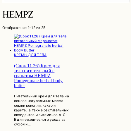
HEMPZ
Отображение 1–12 из 25
КРЕМЫ ДЛЯ ТЕЛА
(Срок 11.26) Крем для
тела питательный с
гранатом HEMPZ
Pomegranate herbal body
butter
Питательный крем для тела на
основе натуральных масел
семян конопли, какао и
карите, а также растительных
оксидантов и витаминов А-С-
Е для ежедневного ухода за
сухой и…