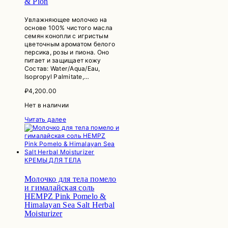
& Pion
Увлажняющее молочко на
основе 100% чистого масла
семян конопли с игристым
цветочным ароматом белого
персика, розы и пиона. Оно
питает и защищает кожу
Состав: Water/Aqua/Eau,
Isopropyl Palmitate,…
₽
4,200.00
Нет в наличии
Читать далее
КРЕМЫ ДЛЯ ТЕЛА
Молочко для тела помело
и гималайская соль
HEMPZ Pink Pomelo &
Himalayan Sea Salt Herbal
Moisturizer