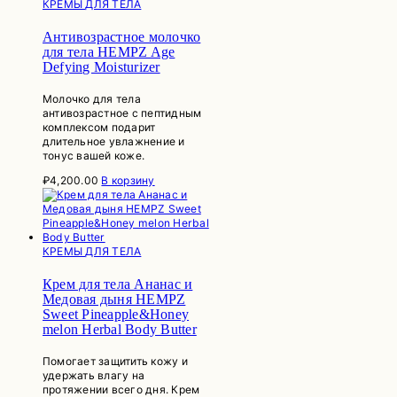
КРЕМЫ ДЛЯ ТЕЛА
Антивозрастное молочко
для тела HEMPZ Age
Defying Moisturizer
Молочко для тела
антивозрастное с пептидным
комплексом подарит
длительное увлажнение и
тонус вашей коже.
₽
4,200.00
В корзину
КРЕМЫ ДЛЯ ТЕЛА
Крем для тела Ананас и
Медовая дыня HEMPZ
Sweet Pineapple&Honey
melon Herbal Body Butter
Помогает защитить кожу и
удержать влагу на
протяжении всего дня. Крем