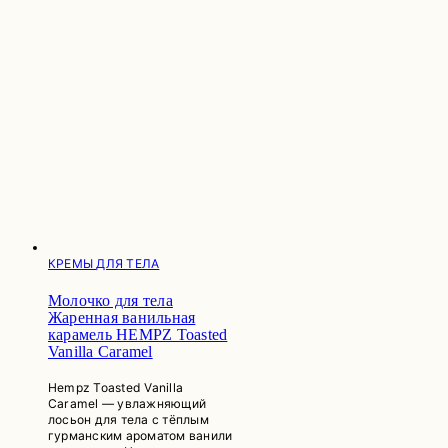
КРЕМЫ ДЛЯ ТЕЛА
Молочко для тела
Жаренная ванильная
карамель HEMPZ Toasted
Vanilla Caramel
Hempz Toasted Vanilla
Caramel — увлажняющий
лосьон для тела с тёплым
гурманским ароматом ванили