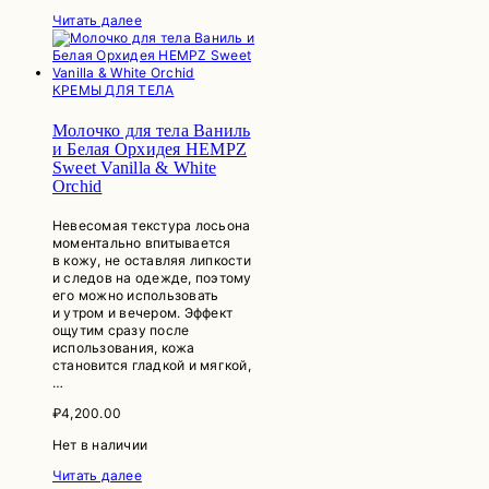
Читать далее
КРЕМЫ ДЛЯ ТЕЛА
Молочко для тела Ваниль
и Белая Орхидея HEMPZ
Sweet Vanilla & White
Orchid
Невесомая текстура лосьона
моментально впитывается
в кожу, не оставляя липкости
и следов на одежде, поэтому
его можно использовать
и утром и вечером. Эффект
ощутим сразу после
использования, кожа
становится гладкой и мягкой,
…
₽
4,200.00
Нет в наличии
Читать далее