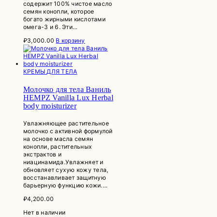
содержит 100% чистое масло
семян конопли, которое
богато жирными кислотами
омега-3 и 6. Эти…
₽
3,000.00
В корзину
КРЕМЫ ДЛЯ ТЕЛА
Молочко для тела Ваниль
HEMPZ Vanilla Lux Herbal
body moisturizer
Увлажняющее растительное
молочко с активной формулой
на основе масла семян
конопли, растительных
экстрактов и
ниацинамида.Увлажняет и
обновляет сухую кожу тела,
восстанавливает защитную
барьерную функцию кожи.…
₽
4,200.00
Нет в наличии