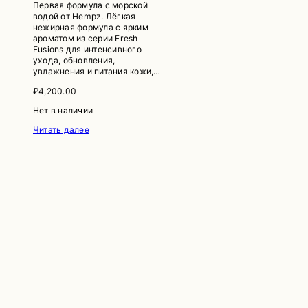
Первая формула с морской
водой от Hempz. Лёгкая
нежирная формула с ярким
ароматом из серии Fresh
Fusions для интенсивного
ухода, обновления,
увлажнения и питания кожи,…
₽
4,200.00
Нет в наличии
Читать далее