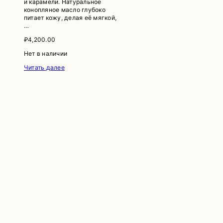
и карамели. Натуральное
конопляное масло глубоко
питает кожу, делая её мягкой,
…
₽
4,200.00
Нет в наличии
Читать далее