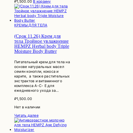
₽
1,500.00
В корзину
КРЕМЫ ДЛЯ ТЕЛА
(Срок 11.26) Крем для
тела Тройное увлажнение
HEMPZ Herbal body Triple
Moisture Body Butter
Питательный крем для тела на
основе натуральных масел
семян конопли, кокоса и
карите, а также растительных
экстрактов и витаминного
комплекса А-С- Е для
ежедневного ухода за…
₽
1,500.00
Нет в наличии
Читать далее