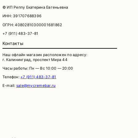
© ИП Реппу Екатерина Евгеньевна
ИНН: 391707688396
ОГРН: 40802810300001681862
+7 (911) 483-37-81
Контакты
Наш офлайн магазин расположен по адресу:
г. Калининград, проспект Мира 44
Часы работы: Пн — Вс 10:00 — 20:00
Телефон:
+7 (911) 483-37-81
E-mail:
sale@mycremebar.ru