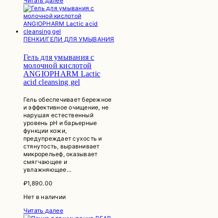
Читать далее
ПЕНКИ/ГЕЛИ ДЛЯ УМЫВАНИЯ
Гель для умывания с
молочной кислотой
ANGIOPHARM Lactic
acid cleansing gel
Гель обеспечивает бережное
и эффективное очищение, не
нарушая естественный
уровень pH и барьерные
функции кожи,
предупреждает сухость и
стянутость, выравнивает
микрорельеф, оказывает
смягчающее и
увлажняющее…
₽
1,890.00
Нет в наличии
Читать далее