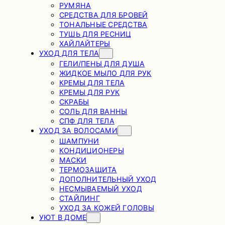
РУМЯНА
СРЕДСТВА ДЛЯ БРОВЕЙ
ТОНАЛЬНЫЕ СРЕДСТВА
ТУШЬ ДЛЯ РЕСНИЦ
ХАЙЛАЙТЕРЫ
УХОД ДЛЯ ТЕЛА
ГЕЛИ/ПЕНЫ ДЛЯ ДУША
ЖИДКОЕ МЫЛО ДЛЯ РУК
КРЕМЫ ДЛЯ ТЕЛА
КРЕМЫ ДЛЯ РУК
СКРАБЫ
СОЛЬ ДЛЯ ВАННЫ
СПФ ДЛЯ ТЕЛА
УХОД ЗА ВОЛОСАМИ
ШАМПУНИ
КОНДИЦИОНЕРЫ
МАСКИ
ТЕРМОЗАЩИТА
ДОПОЛНИТЕЛЬНЫЙ УХОД
НЕСМЫВАЕМЫЙ УХОД
СТАЙЛИНГ
УХОД ЗА КОЖЕЙ ГОЛОВЫ
УЮТ В ДОМЕ