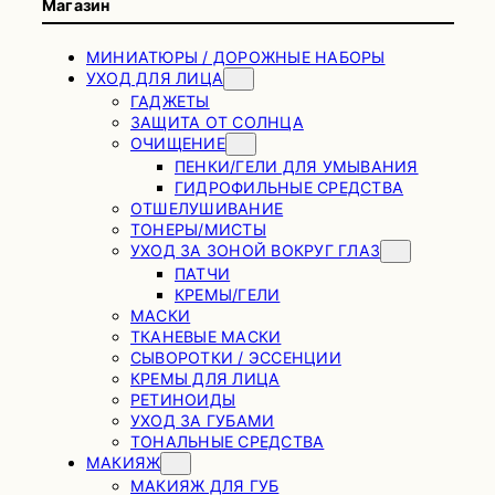
Магазин
МИНИАТЮРЫ / ДОРОЖНЫЕ НАБОРЫ
УХОД ДЛЯ ЛИЦА
ГАДЖЕТЫ
ЗАЩИТА ОТ СОЛНЦА
ОЧИЩЕНИЕ
ПЕНКИ/ГЕЛИ ДЛЯ УМЫВАНИЯ
ГИДРОФИЛЬНЫЕ СРЕДСТВА
ОТШЕЛУШИВАНИЕ
ТОНЕРЫ/МИСТЫ
УХОД ЗА ЗОНОЙ ВОКРУГ ГЛАЗ
ПАТЧИ
КРЕМЫ/ГЕЛИ
МАСКИ
ТКАНЕВЫЕ МАСКИ
СЫВОРОТКИ / ЭССЕНЦИИ
КРЕМЫ ДЛЯ ЛИЦА
РЕТИНОИДЫ
УХОД ЗА ГУБАМИ
ТОНАЛЬНЫЕ СРЕДСТВА
МАКИЯЖ
МАКИЯЖ ДЛЯ ГУБ