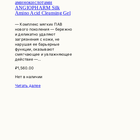
аминокислотами
ANGIOPHARM Silk
Amino Acid Cleansing Gel
— Комплекс мягких ПАВ
нового поколения — бережно
и деликатно удаляют
загрязнения с кожи, не
нарушая ее барьерные
функции, оказывают
смягчающее и увлажняющее
действие —…
₽
1,560.00
Нет в наличии
Читать далее