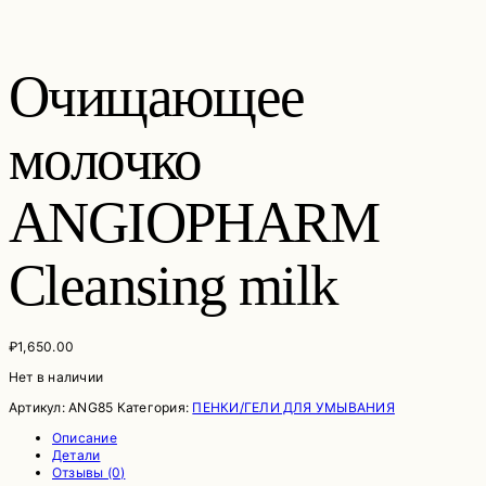
Очищающее
молочко
ANGIOPHARM
Cleansing milk
₽
1,650.00
Нет в наличии
Артикул:
ANG85
Категория:
ПЕНКИ/ГЕЛИ ДЛЯ УМЫВАНИЯ
Описание
Детали
Отзывы (0)