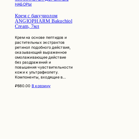
НАБОРЫ
Крем с бакучиолом
ANGIOPHARM Bakuchiol
Cream, 7мл
Крем на основе пептидов и
растительных экстрактов
ретинол подобного действия,
оказывающий выраженное
омолаживающее действие
без раздражений и
повышения чувствительности
кожи к ультрафиолету.
Компоненты, входящие в…
₽
880.00
В корзину