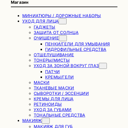
Магазин
МИНИАТЮРЫ / ДОРОЖНЫЕ НАБОРЫ
УХОД ДЛЯ ЛИЦА
ГАДЖЕТЫ
ЗАЩИТА ОТ СОЛНЦА
ОЧИЩЕНИЕ
ПЕНКИ/ГЕЛИ ДЛЯ УМЫВАНИЯ
ГИДРОФИЛЬНЫЕ СРЕДСТВА
ОТШЕЛУШИВАНИЕ
ТОНЕРЫ/МИСТЫ
УХОД ЗА ЗОНОЙ ВОКРУГ ГЛАЗ
ПАТЧИ
КРЕМЫ/ГЕЛИ
МАСКИ
ТКАНЕВЫЕ МАСКИ
СЫВОРОТКИ / ЭССЕНЦИИ
КРЕМЫ ДЛЯ ЛИЦА
РЕТИНОИДЫ
УХОД ЗА ГУБАМИ
ТОНАЛЬНЫЕ СРЕДСТВА
МАКИЯЖ
МАКИЯЖ ДЛЯ ГУБ