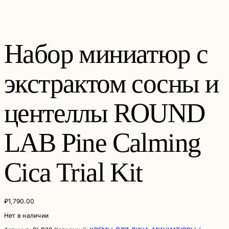
Набор миниатюр с
экстрактом сосны и
центеллы ROUND
LAB Pine Calming
Cica Trial Kit
₽
1,790.00
Нет в наличии