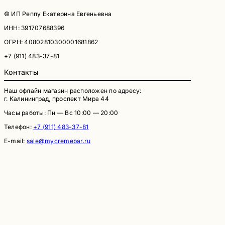
© ИП Реппу Екатерина Евгеньевна
ИНН: 391707688396
ОГРН: 40802810300001681862
+7 (911) 483-37-81
Контакты
Наш офлайн магазин расположен по адресу:
г. Калининград, проспект Мира 44
Часы работы: Пн — Вс 10:00 — 20:00
Телефон:
+7 (911) 483-37-81
E-mail:
sale@mycremebar.ru