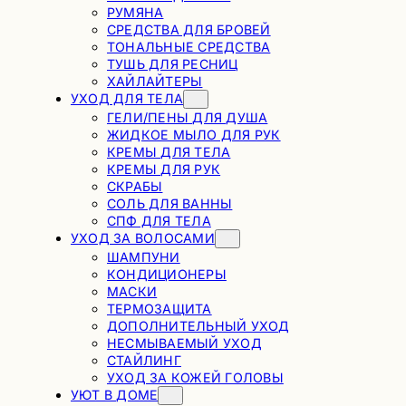
РУМЯНА
СРЕДСТВА ДЛЯ БРОВЕЙ
ТОНАЛЬНЫЕ СРЕДСТВА
ТУШЬ ДЛЯ РЕСНИЦ
ХАЙЛАЙТЕРЫ
УХОД ДЛЯ ТЕЛА
ГЕЛИ/ПЕНЫ ДЛЯ ДУША
ЖИДКОЕ МЫЛО ДЛЯ РУК
КРЕМЫ ДЛЯ ТЕЛА
КРЕМЫ ДЛЯ РУК
СКРАБЫ
СОЛЬ ДЛЯ ВАННЫ
СПФ ДЛЯ ТЕЛА
УХОД ЗА ВОЛОСАМИ
ШАМПУНИ
КОНДИЦИОНЕРЫ
МАСКИ
ТЕРМОЗАЩИТА
ДОПОЛНИТЕЛЬНЫЙ УХОД
НЕСМЫВАЕМЫЙ УХОД
СТАЙЛИНГ
УХОД ЗА КОЖЕЙ ГОЛОВЫ
УЮТ В ДОМЕ