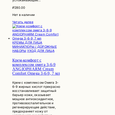
успокаивающее…
₽
280.00
Нет в наличии
Читать далее
КРЕМЫ ДЛЯ ЛИЦА
МИНИАТЮРЫ / ДОРОЖНЫЕ
НАБОРЫ
УХОД ДЛЯ ЛИЦА
Крем-комфорт с
комплексом омега 3-6-9
ANGIOPHARM Cream
Comfort Omega 3-6-9, 7 мл
Крем с комплексом Омега 3-
6-9 жирных кислот прекрасно
восстанавливает защитный
барьер кожи, оказывает
мощное антиоксидантное,
противовоспалительное и
регенерирующее действие,
предохраняет кожу от