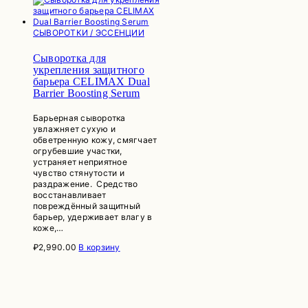
СЫВОРОТКИ / ЭССЕНЦИИ
Сыворотка для
укрепления защитного
барьера CELIMAX Dual
Barrier Boosting Serum
Барьерная сыворотка
увлажняет сухую и
обветренную кожу, смягчает
огрубевшие участки,
устраняет неприятное
чувство стянутости и
раздражение. Средство
восстанавливает
повреждённый защитный
барьер, удерживает влагу в
коже,…
₽
2,990.00
В корзину