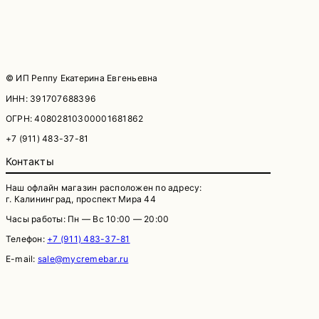
© ИП Реппу Екатерина Евгеньевна
ИНН: 391707688396
ОГРН: 40802810300001681862
+7 (911) 483-37-81
Контакты
Наш офлайн магазин расположен по адресу:
г. Калининград, проспект Мира 44
Часы работы: Пн — Вс 10:00 — 20:00
Телефон:
+7 (911) 483-37-81
E-mail:
sale@mycremebar.ru