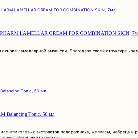
NGIOPHARM LAMELLAR CREAM FOR COMBINATION SKIN, 7м
 основе ламеллярной эмульсии. Благодаря своей структуре крем
Balancing Tonic, 50 мл
иленгликолевых экстрактов подорожника, мелиссы, чабреца и 
мулирует обменные процессы,…