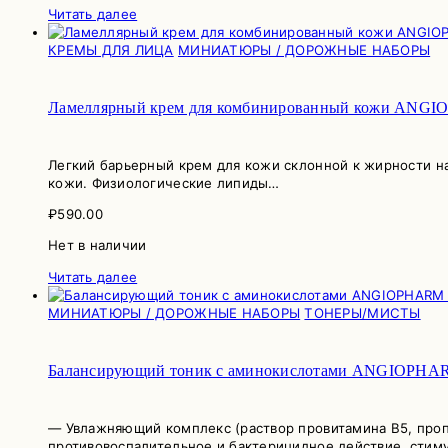
Читать далее
КРЕМЫ ДЛЯ ЛИЦА
МИНИАТЮРЫ / ДОРОЖНЫЕ НАБОРЫ
Ламеллярный крем для комбинированный кожи A
Легкий барьерный крем для кожи склонной к жирности на
кожи. Физиологические липиды…
₽
590.00
Нет в наличии
Читать далее
МИНИАТЮРЫ / ДОРОЖНЫЕ НАБОРЫ
ТОНЕРЫ/МИСТЫ
Балансирующий тоник с аминокислотами ANGIOPHARM 
— Увлажняющий комплекс (раствор провитамина В5, проп
противовоспалительное и бактерицидное действие, сти