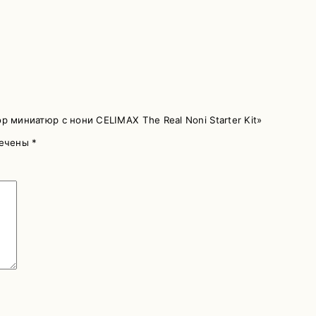
 миниатюр с нони CELIMAX The Real Noni Starter Kit»
мечены
*