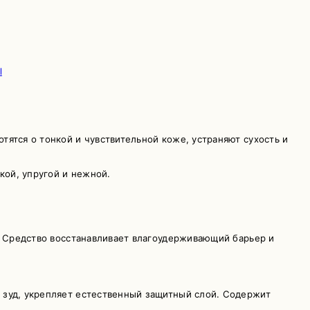
Ы
ятся о тонкой и чувствительной коже, устраняют сухость и
гкой, упругой и нежной.
и. Средство восстанавливает влагоудерживающий барьер и
 зуд, укрепляет естественный защитный слой. Содержит