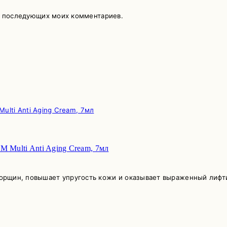
ля последующих моих комментариев.
ulti Anti Aging Cream, 7мл
рщин, повышает упругость кожи и оказывает выраженный лифтинг