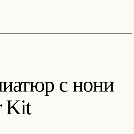
иатюр с нони
 Kit