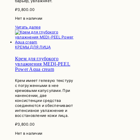
барьер, увлажняет.
₽
3,800.00
Нет в наличии
Читать далее
КРЕМЫ ДЛЯ ЛИЦА
Крем для глубокого
увлажнения MEDI-PEEL
Power Aqua cream
Крем имеет гелевую текстуру
с погруженными в нее
кремовыми капусулами. При
наненсении, две
консистенции средства
соединяются и обеспечивают
интенсивное увлажнение и
восстановление кожи лица.
₽
3,800.00
Нет в наличии