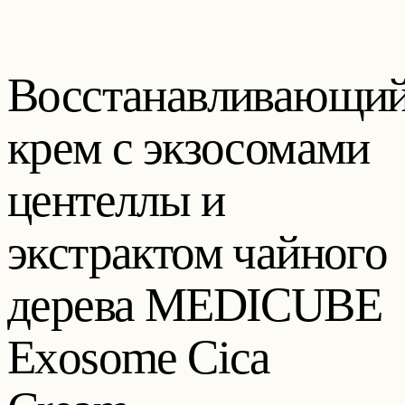
Восстанавливающи
крем с экзосомами
центеллы и
экстрактом чайного
дерева MEDICUBE
Exosome Cica