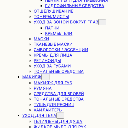
ПЕНКИ/ГЕЛИ ДЛЯ УМЫВАНИЯ
ГИДРОФИЛЬНЫЕ СРЕДСТВА
ОТШЕЛУШИВАНИЕ
ТОНЕРЫ/МИСТЫ
УХОД ЗА ЗОНОЙ ВОКРУГ ГЛАЗ
ПАТЧИ
КРЕМЫ/ГЕЛИ
МАСКИ
ТКАНЕВЫЕ МАСКИ
СЫВОРОТКИ / ЭССЕНЦИИ
КРЕМЫ ДЛЯ ЛИЦА
РЕТИНОИДЫ
УХОД ЗА ГУБАМИ
ТОНАЛЬНЫЕ СРЕДСТВА
МАКИЯЖ
МАКИЯЖ ДЛЯ ГУБ
РУМЯНА
СРЕДСТВА ДЛЯ БРОВЕЙ
ТОНАЛЬНЫЕ СРЕДСТВА
ТУШЬ ДЛЯ РЕСНИЦ
ХАЙЛАЙТЕРЫ
УХОД ДЛЯ ТЕЛА
ГЕЛИ/ПЕНЫ ДЛЯ ДУША
ЖИДКОЕ МЫЛО ДЛЯ РУК