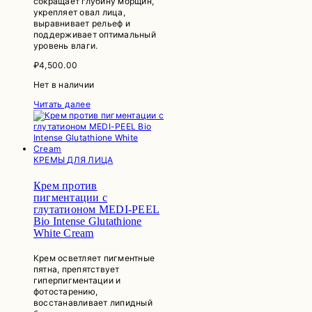
сокращает глубину морщин,
укрепляет овал лица,
выравнивает рельеф и
поддерживает оптимальный
уровень влаги.
₽
4,500.00
Нет в наличии
Читать далее
КРЕМЫ ДЛЯ ЛИЦА
Крем против
пигментации с
глутатионом MEDI-PEEL
Bio Intense Glutathione
White Cream
Крем осветляет пигментные
пятна, препятствует
гиперпигментации и
фотостарению,
восстанавливает липидный