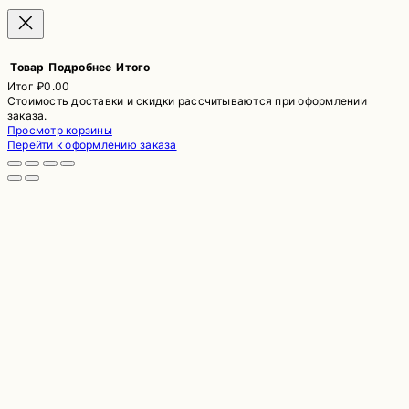
Товар
Подробнее
Итого
Итог
₽0.00
Стоимость доставки и скидки рассчитываются при оформлении
Товары
заказа.
Просмотр корзины
в
Перейти к оформлению заказа
корзине