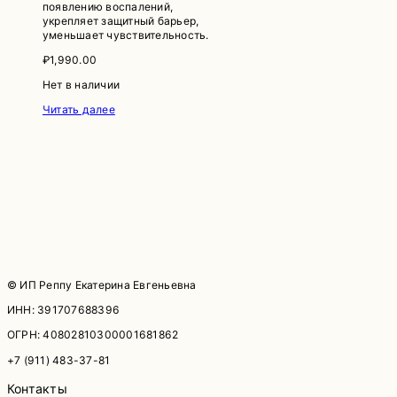
появлению воспалений,
укрепляет защитный барьер,
уменьшает чувствительность.
₽
1,990.00
Нет в наличии
Читать далее
© ИП Реппу Екатерина Евгеньевна
ИНН: 391707688396
ОГРН: 40802810300001681862
+7 (911) 483-37-81
Контакты