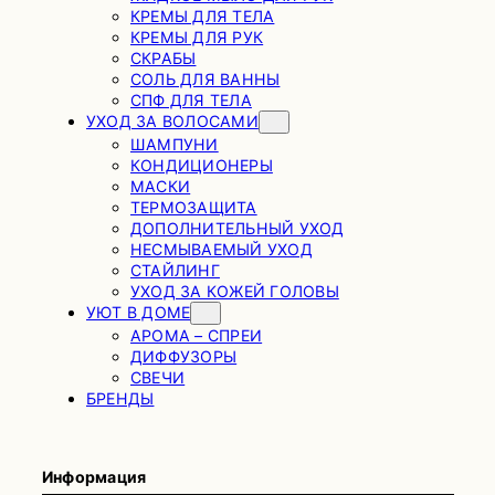
КРЕМЫ ДЛЯ ТЕЛА
КРЕМЫ ДЛЯ РУК
СКРАБЫ
СОЛЬ ДЛЯ ВАННЫ
СПФ ДЛЯ ТЕЛА
УХОД ЗА ВОЛОСАМИ
ШАМПУНИ
КОНДИЦИОНЕРЫ
МАСКИ
ТЕРМОЗАЩИТА
ДОПОЛНИТЕЛЬНЫЙ УХОД
НЕСМЫВАЕМЫЙ УХОД
СТАЙЛИНГ
УХОД ЗА КОЖЕЙ ГОЛОВЫ
УЮТ В ДОМЕ
АРОМА – СПРЕИ
ДИФФУЗОРЫ
СВЕЧИ
БРЕНДЫ
Информация