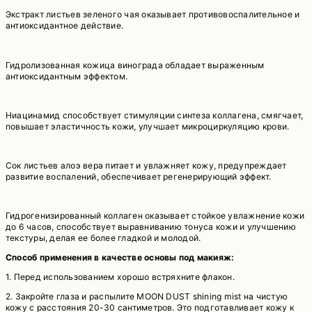
Экстракт листьев зеленого чая оказывает противовоспалительное и
антиоксидантное действие.
⠀
Гидролизованная кожица винограда обладает выраженным
антиоксидантным эффектом.
⠀
Ниацинамид способствует стимуляции синтеза коллагена, смягчает,
повышает эластичность кожи, улучшает микроциркуляцию крови.
⠀
Сок листьев алоэ вера питает и увлажняет кожу, предупреждает
развитие воспалений, обеспечивает регенерирующий эффект.
⠀
Гидрогенизированный коллаген оказывает стойкое увлажнение кожи
до 6 часов, способствует выравниванию тонуса кожи и улучшению
текстуры, делая ее более гладкой и молодой.
Способ применения в качестве основы под макияж:
1. Перед использованием хорошо встряхните флакон.
2. Закройте глаза и распылите MOON DUST shining mist на чистую
кожу с расстояния 20-30 сантиметров. Это подготавливает кожу к