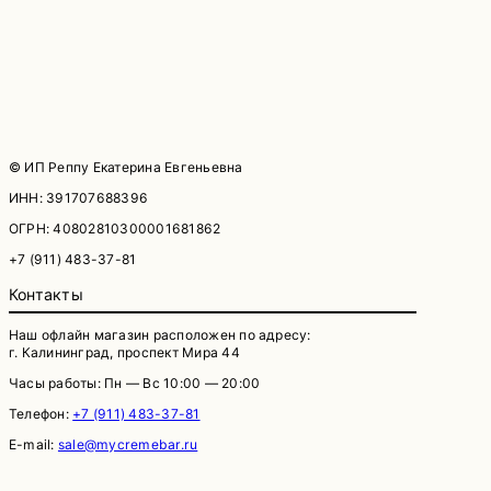
© ИП Реппу Екатерина Евгеньевна
ИНН: 391707688396
ОГРН: 40802810300001681862
+7 (911) 483-37-81
Контакты
Наш офлайн магазин расположен по адресу:
г. Калининград, проспект Мира 44
Часы работы: Пн — Вс 10:00 — 20:00
Телефон:
+7 (911) 483-37-81
E-mail:
sale@mycremebar.ru