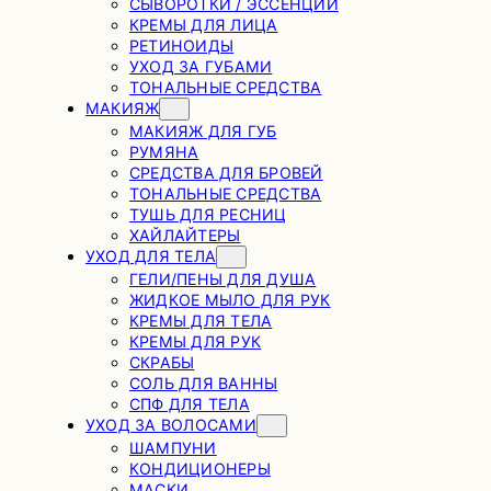
СЫВОРОТКИ / ЭССЕНЦИИ
КРЕМЫ ДЛЯ ЛИЦА
РЕТИНОИДЫ
УХОД ЗА ГУБАМИ
ТОНАЛЬНЫЕ СРЕДСТВА
МАКИЯЖ
МАКИЯЖ ДЛЯ ГУБ
РУМЯНА
СРЕДСТВА ДЛЯ БРОВЕЙ
ТОНАЛЬНЫЕ СРЕДСТВА
ТУШЬ ДЛЯ РЕСНИЦ
ХАЙЛАЙТЕРЫ
УХОД ДЛЯ ТЕЛА
ГЕЛИ/ПЕНЫ ДЛЯ ДУША
ЖИДКОЕ МЫЛО ДЛЯ РУК
КРЕМЫ ДЛЯ ТЕЛА
КРЕМЫ ДЛЯ РУК
СКРАБЫ
СОЛЬ ДЛЯ ВАННЫ
СПФ ДЛЯ ТЕЛА
УХОД ЗА ВОЛОСАМИ
ШАМПУНИ
КОНДИЦИОНЕРЫ
МАСКИ