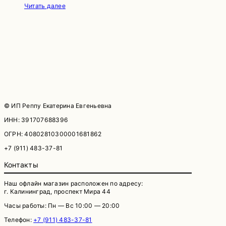
Читать далее
© ИП Реппу Екатерина Евгеньевна
ИНН: 391707688396
ОГРН: 40802810300001681862
+7 (911) 483-37-81
Контакты
Наш офлайн магазин расположен по адресу:
г. Калининград, проспект Мира 44
Часы работы: Пн — Вс 10:00 — 20:00
Телефон:
+7 (911) 483-37-81