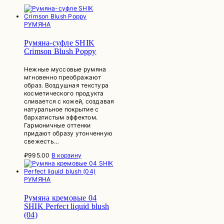
РУМЯНА
Румяна-суфле SHIK
Crimson Blush Poppy
Нежные муссовые румяна
мгновенно преображают
образ. Воздушная текстура
косметического продукта
сливается с кожей, создавая
натуральное покрытие с
бархатистым эффектом.
Гармоничные оттенки
придают образу утонченную
свежесть…
₽
995.00
В корзину
РУМЯНА
Румяна кремовые 04
SHIK Perfect liquid blush
(04)