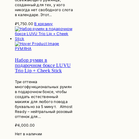
созданный для тех, у кого
никогда нет свободного слота
в календаре. Этот…
₽
1,750.00
В корзину
РУМЯНА
Набор румян в
подарочном боксе LUVU
Trio Lip + Cheek Stick
Три оттенка
многофункциональных румян
в подарочном боксе, чтобы
создать естественный
макияж для любого повода
буквально за 5 минут. Almost
Ready – нейтральный розовый
оттенок для…
₽
4,000.00
Нет в наличии