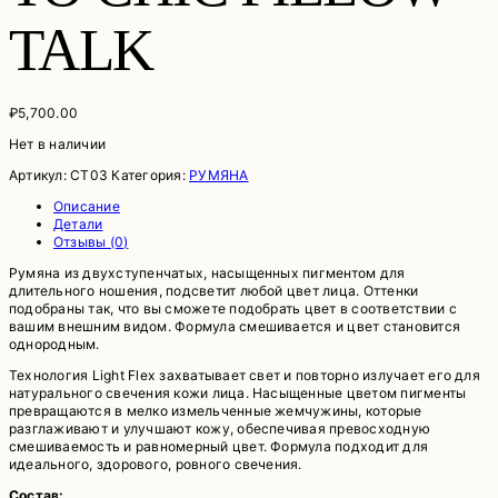
TALK
₽
5,700.00
Нет в наличии
Артикул:
CT03
Категория:
РУМЯНА
Описание
Детали
Отзывы (0)
Румяна из двухступенчатых, насыщенных пигментом для
длительного ношения, подсветит любой цвет лица. Оттенки
подобраны так, что вы сможете подобрать цвет в соответствии с
вашим внешним видом. Формула смешивается и цвет становится
однородным.
Технология Light Flex захватывает свет и повторно излучает его для
натурального свечения кожи лица. Насыщенные цветом пигменты
превращаются в мелко измельченные жемчужины, которые
разглаживают и улучшают кожу, обеспечивая превосходную
смешиваемость и равномерный цвет. Формула подходит для
идеального, здорового, ровного свечения.
Состав: