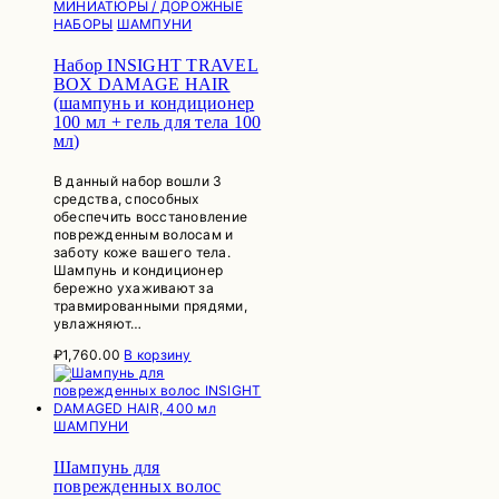
МИНИАТЮРЫ / ДОРОЖНЫЕ
НАБОРЫ
ШАМПУНИ
Набор INSIGHT TRAVEL
BOX DAMAGE HAIR
(шампунь и кондиционер
100 мл + гель для тела 100
мл)
В данный набор вошли 3
средства, способных
обеспечить восстановление
поврежденным волосам и
заботу коже вашего тела.
Шампунь и кондиционер
бережно ухаживают за
травмированными прядями,
увлажняют…
₽
1,760.00
В корзину
ШАМПУНИ
Шампунь для
поврежденных волос