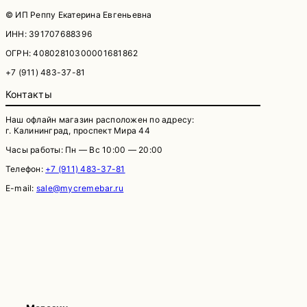
© ИП Реппу Екатерина Евгеньевна
ИНН: 391707688396
ОГРН: 40802810300001681862
+7 (911) 483-37-81
Контакты
Наш офлайн магазин расположен по адресу:
г. Калининград, проспект Мира 44
Часы работы: Пн — Вс 10:00 — 20:00
Телефон:
+7 (911) 483-37-81
E-mail:
sale@mycremebar.ru