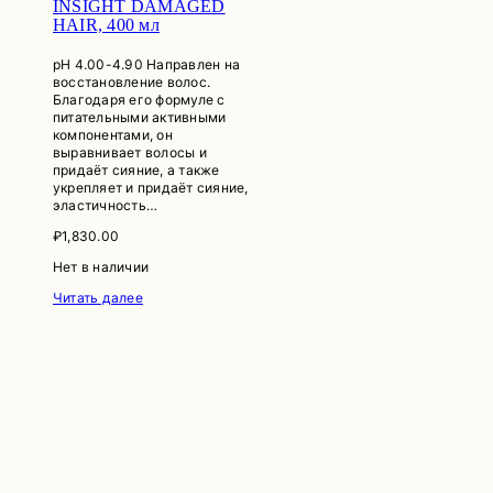
INSIGHT DAMAGED
HAIR, 400 мл
рН 4.00-4.90 Направлен на
восстановление волос.
Благодаря его формуле с
питательными активными
компонентами, он
выравнивает волосы и
придаёт сияние, а также
укрепляет и придаёт сияние,
эластичность…
₽
1,830.00
Нет в наличии
Читать далее