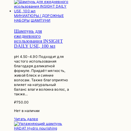
МИНИАТЮРЫ / ДОРОЖНЫЕ
НАБОРЫ
ШАМПУНИ
Шампунь для
ежедневного
исользования INSIGHT
DAILY USE, 100 мл
рН 4.50-4.90 Подходит для
частого использования
благодаря деликатной
формуле. Придаёт мягкость,
живой блеск и сияние
волосам. Также благоприятно
влияет на натуральный
баланс влаги волокна волос, а
также…
₽
750.00
Нет в наличии
Читать далее