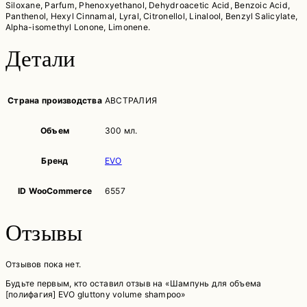
Siloxane, Parfum, Phenoxyethanol, Dehydroacetic Acid, Benzoic Acid,
Panthenol, Hexyl Cinnamal, Lyral, Citronellol, Linalool, Benzyl Salicylate,
Alpha-isomethyl Lonone, Limonene.
Детали
Страна производства
АВСТРАЛИЯ
Объем
300 мл.
Бренд
EVO
ID WooCommerce
6557
Отзывы
Отзывов пока нет.
Будьте первым, кто оставил отзыв на «Шампунь для объема
[полифагия] EVO gluttony volume shampoo»