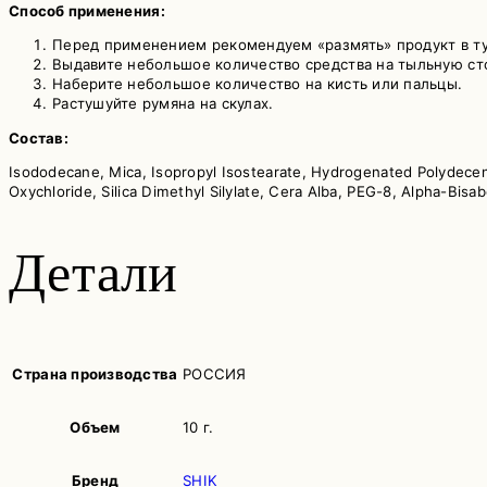
Способ применения:
Перед применением рекомендуем «размять» продукт в туб
Выдавите небольшое количество средства на тыльную ст
Наберите небольшое количество на кисть или пальцы.
Растушуйте румяна на скулах.
Состав:
Isododecane, Mica, Isopropyl Isostearate, Hydrogenated Polydecen
Oxychloride, Silica Dimethyl Silylate, Cera Alba, PEG-8, Alpha-Bisa
Детали
Страна производства
РОССИЯ
Объем
10 г.
Бренд
SHIK