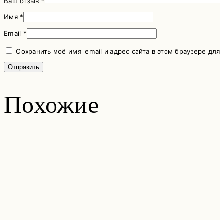
Ваш отзыв
*
Имя
*
Email
*
Сохранить моё имя, email и адрес сайта в этом браузере д
Похожие