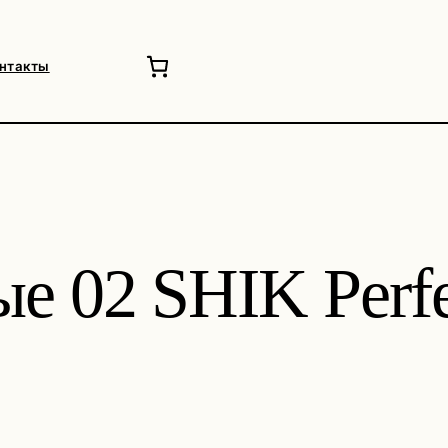
нтакты
 02 SHIK Perfec