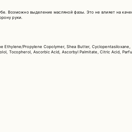
е. Возможно выделение масляной фазы. Это не влияет на качес
орону руки.
e Ethylene/Propylene Copolymer, Shea Butter, Cyclopentasiloxane, 
bolol, Tocopherol, Ascorbic Acid, Ascorbyl Palmitate, Citric Acid, Pa