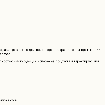
здавая ровное покрытие, которое сохраняется на протяжении
яркого.
полностью блокирующий испарение продукта и гарантирующий
омпонентов.