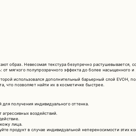
ают образ. Невесомая текстура безупречно растушевывается, со
: от мягкого полупрозрачного эффекта до более насыщенного и 
которой использовался дополнительный барьерный слой EVOH, 
а, что позволяет найти их в косметичке быстрее.
для получения индивидуального оттенка.
т агрессивных воздействий.
действие.
 кожу лица.
уйте продукт в случае индивидуальной непереносимости этих к