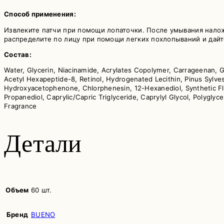
Способ применения:
Извлеките патчи при помощи лопаточки. После умывания налож
распределите по лицу при помощи легких похлопываний и дайте
Состав:
Water, Glycerin, Niacinamide, Acrylates Copolymer, Carrageenan, 
Acetyl Hexapeptide-8, Retinol, Hydrogenated Lecithin, Pinus Sylves
Hydroxyacetophenone, Chlorphenesin, 12-Hexanediol, Synthetic Fluo
Propanediol, Caprylic/Capric Triglyceride, Caprylyl Glycol, Polygl
Fragrance
Детали
Объем
60 шт.
Бренд
BUENO