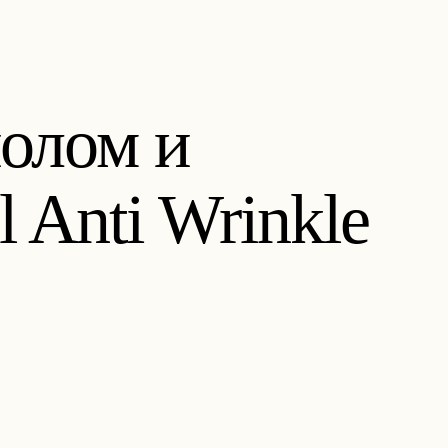
олом и
Anti Wrinkle