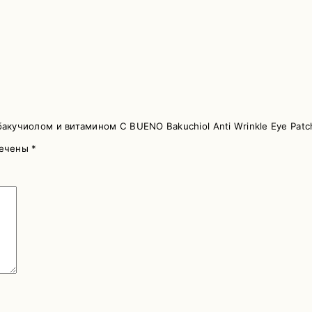
акучиолом и витамином С BUENO Bakuchiol Anti Wrinkle Eye Patc
мечены
*