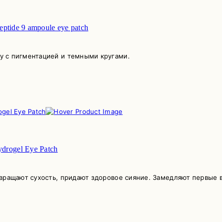
tide 9 ampoule eye patch
у с пигментацией и темными кругами.
ogel Eye Patch
вращают сухость, придают здоровое сияние. Замедляют первые в