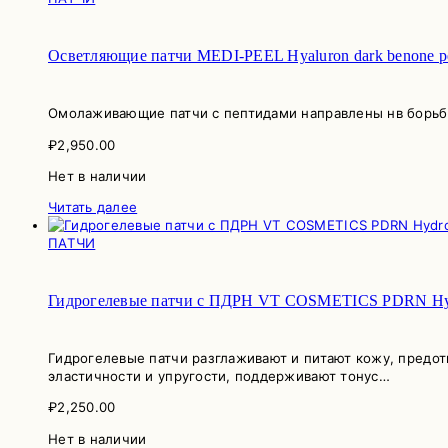
Осветляющие патчи MEDI-PEEL Hyaluron dark benone pep
Омолаживающие патчи с пептидами направлены нв борьб
₽
2,950.00
Нет в наличии
Читать далее
ПАТЧИ
Гидрогелевые патчи с ПДРН VT COSMETICS PDRN Hydr
Гидрогелевые патчи разглаживают и питают кожу, предот
эластичности и упругости, поддерживают тонус…
₽
2,250.00
Нет в наличии