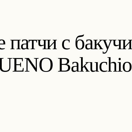
 патчи с бакучи
ENO Bakuchiol 