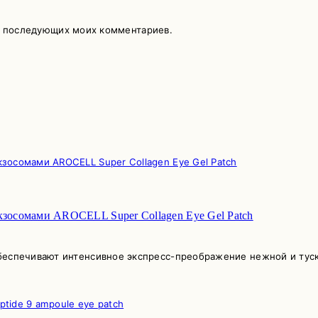
ля последующих моих комментариев.
кзосомами AROCELL Super Collagen Eye Gel Patch
еспечивают интенсивное экспресс-преображение нежной и тускло