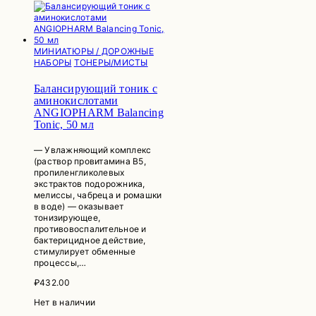
МИНИАТЮРЫ / ДОРОЖНЫЕ
НАБОРЫ
ТОНЕРЫ/МИСТЫ
Балансирующий тоник с
аминокислотами
ANGIOPHARM Balancing
Tonic, 50 мл
— Увлажняющий комплекс
(раствор провитамина В5,
пропиленгликолевых
экстрактов подорожника,
мелиссы, чабреца и ромашки
в воде) — оказывает
тонизирующее,
противовоспалительное и
бактерицидное действие,
стимулирует обменные
процессы,…
₽
432.00
Нет в наличии