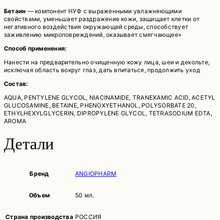
Бетаин
— компонент НУФ с выраженными увлажняющими
свойствами, уменьшает раздражение кожи, защищает клетки от
негативного воздействия окружающей среды, способствует
заживлению микроповреждений, оказывает смягчающее»
Способ применения:
Нанести на предварительно очищенную кожу лица, шеи и декольте,
исключая область вокруг глаз, дать впитаться, продолжить уход
Состав:
AQUA, PENTYLENE GLYCOL, NIACINAMIDE, TRANEXAMIC ACID, ACETYL
GLUCOSAMINE, BETAINE, PHENOXYETHANOL, POLYSORBATE 20,
ETHYLHEXYLGLYCERIN, DIPROPYLENE GLYCOL, TETRASODIUM EDTA,
AROMA
Детали
Бренд
ANGIOPHARM
Объем
50 мл.
Страна производства
РОССИЯ