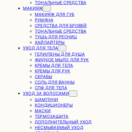
ТОНАЛЬНЫЕ СРЕДСТВА
МАКИЯЖ
МАКИЯЖ ДЛЯ ГУБ
РУМЯНА
СРЕДСТВА ДЛЯ БРОВЕЙ
ТОНАЛЬНЫЕ СРЕДСТВА
ТУШЬ ДЛЯ РЕСНИЦ
ХАЙЛАЙТЕРЫ
УХОД ДЛЯ ТЕЛА
ГЕЛИ/ПЕНЫ ДЛЯ ДУША
ЖИДКОЕ МЫЛО ДЛЯ РУК
КРЕМЫ ДЛЯ ТЕЛА
КРЕМЫ ДЛЯ РУК
СКРАБЫ
СОЛЬ ДЛЯ ВАННЫ
СПФ ДЛЯ ТЕЛА
УХОД ЗА ВОЛОСАМИ
ШАМПУНИ
КОНДИЦИОНЕРЫ
МАСКИ
ТЕРМОЗАЩИТА
ДОПОЛНИТЕЛЬНЫЙ УХОД
НЕСМЫВАЕМЫЙ УХОД