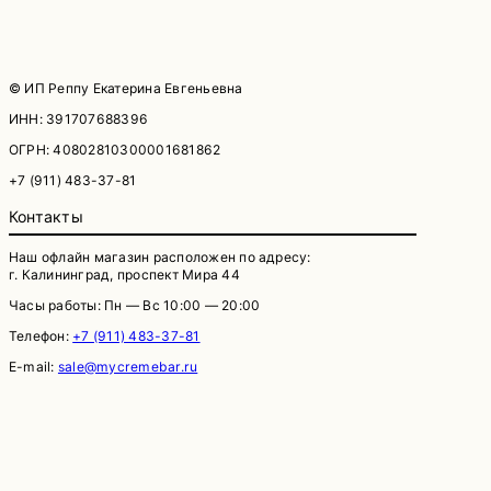
© ИП Реппу Екатерина Евгеньевна
ИНН: 391707688396
ОГРН: 40802810300001681862
+7 (911) 483-37-81
Контакты
Наш офлайн магазин расположен по адресу:
г. Калининград, проспект Мира 44
Часы работы: Пн — Вс 10:00 — 20:00
Телефон:
+7 (911) 483-37-81
E-mail:
sale@mycremebar.ru