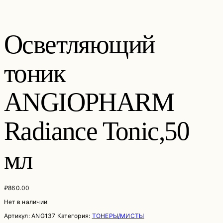
Осветляющий
тоник
ANGIOPHARM
Radiance Tonic,50
мл
₽
860.00
Нет в наличии
Артикул:
ANG137
Категория:
ТОНЕРЫ/МИСТЫ