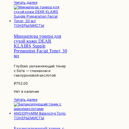
Читать далее
ТОНЕРЫ/МИСТЫ
Миниатюра тонера для
сухой кожи DEAR
KLAIRS Supple
Preparation Facial Toner, 30
мл
Глубоко увлажняющий тонер
с бета — глюканом и
гиалуроновой кислотой.
₽
752.00
Нет в наличии
Читать далее
ТОНЕРЫ/МИСТЫ
Балансирующий тоник с