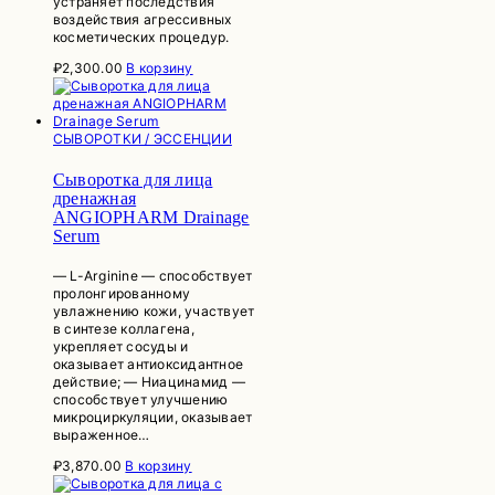
устраняет последствия
воздействия агрессивных
косметических процедур.
₽
2,300.00
В корзину
СЫВОРОТКИ / ЭССЕНЦИИ
Сыворотка для лица
дренажная
ANGIOPHARM Drainage
Serum
— L-Arginine — способствует
пролонгированному
увлажнению кожи, участвует
в синтезе коллагена,
укрепляет сосуды и
оказывает антиоксидантное
действие; — Ниацинамид —
способствует улучшению
микроциркуляции, оказывает
выраженное…
₽
3,870.00
В корзину