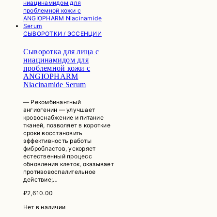
СЫВОРОТКИ / ЭССЕНЦИИ
Сыворотка для лица с
ниацинамидом для
проблемной кожи c
ANGIOPHARM
Niacinamide Serum
— Рекомбинантный
ангиогенин — улучшает
кровоснабжение и питание
тканей, позволяет в короткие
сроки восстановить
эффективность работы
фибробластов, ускоряет
естественный процесс
обновления клеток, оказывает
противовоспалительное
действие;…
₽
2,610.00
Нет в наличии