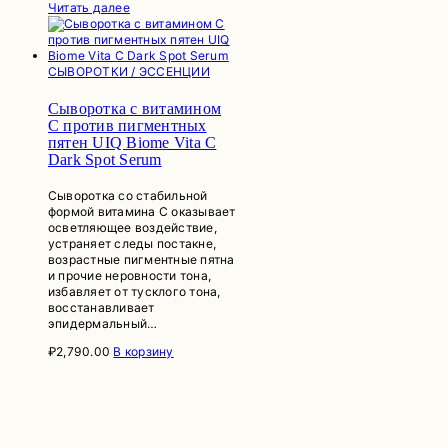
Читать далее
СЫВОРОТКИ / ЭССЕНЦИИ
Сыворотка с витамином
С против пигментных
пятен UIQ Biome Vita C
Dark Spot Serum
Сыворотка со стабильной
формой витамина С оказывает
осветляющее воздействие,
устраняет следы постакне,
возрастные пигментные пятна
и прочие неровности тона,
избавляет от тусклого тона,
восстанавливает
эпидермальный…
₽
2,790.00
В корзину