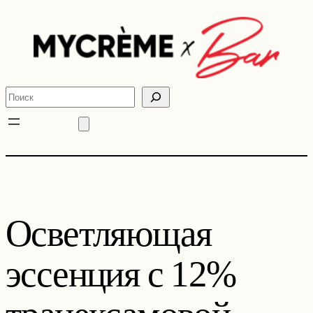
Перейти
к
содержимому
Поиск
Осветляющая
эссенция с 12%