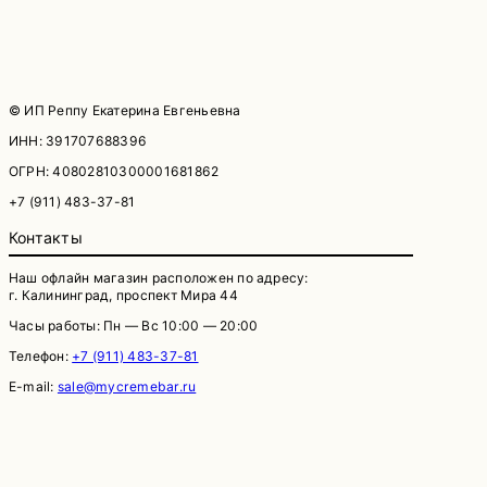
© ИП Реппу Екатерина Евгеньевна
ИНН: 391707688396
ОГРН: 40802810300001681862
+7 (911) 483-37-81
Контакты
Наш офлайн магазин расположен по адресу:
г. Калининград, проспект Мира 44
Часы работы: Пн — Вс 10:00 — 20:00
Телефон:
+7 (911) 483-37-81
E-mail:
sale@mycremebar.ru