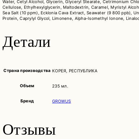
Water, Cetyl Alcohol, Glycerin, Glyceryl Stearate, Cetrimonium Ch
Cellulose, Ethylhexylglycerin, Maltodextrin, Caramel, Myristyl Alco
Sea Salt (10 ppm), Ecklonia Cava Extract, Seawater (9 800 ppb), Un
Protein, Caprylyl Glycol, Limonene, Alpha-Isomethyl Ionone, Linaloo
Детали
Страна производства
КОРЕЯ, РЕСПУБЛИКА
Объем
235 мл.
Бренд
GROWUS
Отзывы