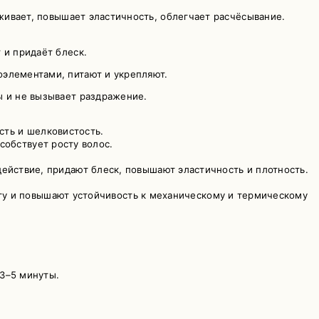
аживает, повышает эластичность, облегчает расчёсывание.
 и придаёт блеск.
оэлементами, питают и укрепляют.
ы и не вызывает раздражение.
сть и шелковистость.
собствует росту волос.
 действие, придают блеск, повышают эластичность и плотность.
гу и повышают устойчивость к механическому и термическому
 3–5 минуты.