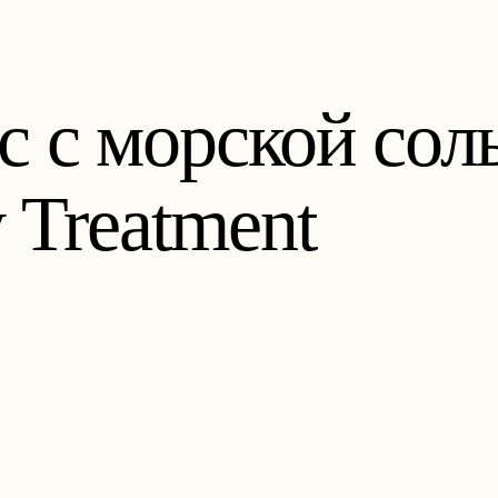
ос с морской 
y Treatment