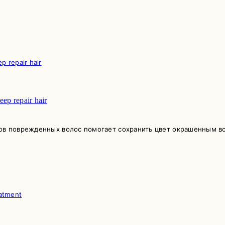
 repair hair
пов поврежденных волос помогает сохранить цвет окрашенным во