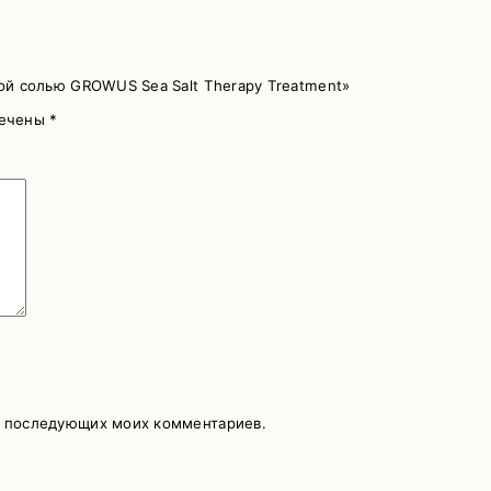
кой солью GROWUS Sea Salt Therapy Treatment»
мечены
*
ля последующих моих комментариев.