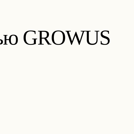
солью GROWUS