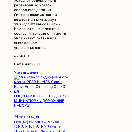
Ускоряет обновление и
регенерацию клеток,
восполняет дефицит
биологически активных
веществ и активизирует
жизнедеятельность кожи.
Компоненты, входящие в
состав, интенсивно питают и
увлажняют, оказывают
выраженное
успокаивающее…
₽
280.00
Нет в наличии
Читать далее
ГИДРОФИЛЬНЫЕ СРЕДСТВА
МИНИАТЮРЫ / ДОРОЖНЫЕ
НАБОРЫ
Миниатюра
гидрофильного масла
DEAR KLAIRS Gentle
Black Fresh Cleansing Oil,