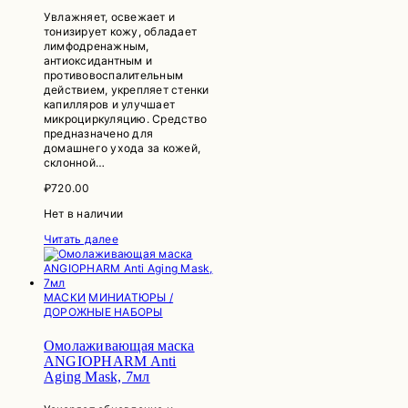
Увлажняет, освежает и
тонизирует кожу, обладает
лимфодренажным,
антиоксидантным и
противовоспалительным
действием, укрепляет стенки
капилляров и улучшает
микроциркуляцию. Средство
предназначено для
домашнего ухода за кожей,
склонной…
₽
720.00
Нет в наличии
Читать далее
МАСКИ
МИНИАТЮРЫ /
ДОРОЖНЫЕ НАБОРЫ
Омолаживающая маска
ANGIOPHARM Anti
Aging Mask, 7мл