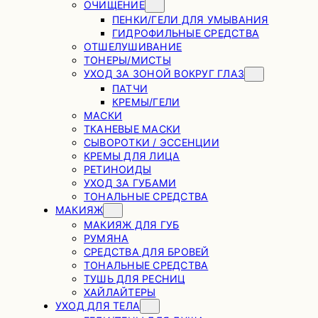
ОЧИЩЕНИЕ
ПЕНКИ/ГЕЛИ ДЛЯ УМЫВАНИЯ
ГИДРОФИЛЬНЫЕ СРЕДСТВА
ОТШЕЛУШИВАНИЕ
ТОНЕРЫ/МИСТЫ
УХОД ЗА ЗОНОЙ ВОКРУГ ГЛАЗ
ПАТЧИ
КРЕМЫ/ГЕЛИ
МАСКИ
ТКАНЕВЫЕ МАСКИ
СЫВОРОТКИ / ЭССЕНЦИИ
КРЕМЫ ДЛЯ ЛИЦА
РЕТИНОИДЫ
УХОД ЗА ГУБАМИ
ТОНАЛЬНЫЕ СРЕДСТВА
МАКИЯЖ
МАКИЯЖ ДЛЯ ГУБ
РУМЯНА
СРЕДСТВА ДЛЯ БРОВЕЙ
ТОНАЛЬНЫЕ СРЕДСТВА
ТУШЬ ДЛЯ РЕСНИЦ
ХАЙЛАЙТЕРЫ
УХОД ДЛЯ ТЕЛА