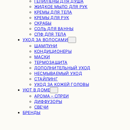
ГЕЛИ/ПЕНЫ ДЛЯ ДУША
ЖИДКОЕ МЫЛО ДЛЯ РУК
КРЕМЫ ДЛЯ ТЕЛА
КРЕМЫ ДЛЯ РУК
СКРАБЫ
СОЛЬ ДЛЯ ВАННЫ
СПФ ДЛЯ ТЕЛА
УХОД ЗА ВОЛОСАМИ
ШАМПУНИ
КОНДИЦИОНЕРЫ
МАСКИ
ТЕРМОЗАЩИТА
ДОПОЛНИТЕЛЬНЫЙ УХОД
НЕСМЫВАЕМЫЙ УХОД
СТАЙЛИНГ
УХОД ЗА КОЖЕЙ ГОЛОВЫ
УЮТ В ДОМЕ
АРОМА – СПРЕИ
ДИФФУЗОРЫ
СВЕЧИ
БРЕНДЫ