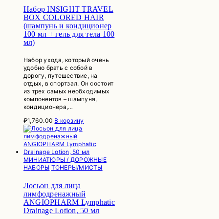
Набор INSIGHT TRAVEL
BOX COLORED HAIR
(шампунь и кондиционер
100 мл + гель для тела 100
мл)
Набор ухода, который очень
удобно брать с собой в
дорогу, путешествие, на
отдых, в спортзал. Он состоит
из трех самых необходимых
компонентов – шампуня,
кондиционера,…
₽
1,760.00
В корзину
МИНИАТЮРЫ / ДОРОЖНЫЕ
НАБОРЫ
ТОНЕРЫ/МИСТЫ
Лосьон для лица
лимфодренажный
ANGIOPHARM Lymphatic
Drainage Lotion, 50 мл