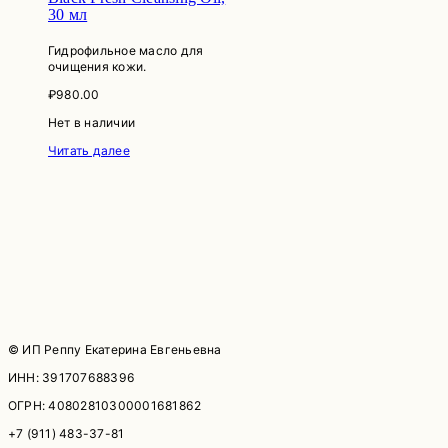
30 мл
Гидрофильное масло для
очищения кожи.
₽
980.00
Нет в наличии
Читать далее
© ИП Реппу Екатерина Евгеньевна
ИНН: 391707688396
ОГРН: 40802810300001681862
+7 (911) 483-37-81