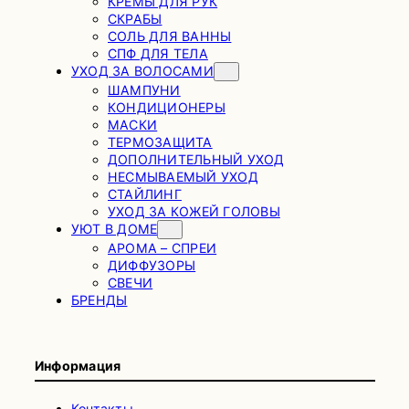
КРЕМЫ ДЛЯ РУК
СКРАБЫ
СОЛЬ ДЛЯ ВАННЫ
СПФ ДЛЯ ТЕЛА
УХОД ЗА ВОЛОСАМИ
ШАМПУНИ
КОНДИЦИОНЕРЫ
МАСКИ
ТЕРМОЗАЩИТА
ДОПОЛНИТЕЛЬНЫЙ УХОД
НЕСМЫВАЕМЫЙ УХОД
СТАЙЛИНГ
УХОД ЗА КОЖЕЙ ГОЛОВЫ
УЮТ В ДОМЕ
АРОМА – СПРЕИ
ДИФФУЗОРЫ
СВЕЧИ
БРЕНДЫ
Информация
Контакты