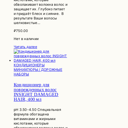
обволакивает волокна волос и
защищает их. Глубоко питает
и придаёт блеск и сияние. В
результате Ваши волосы
шелковистые…
₽
750.00
Нет в наличии
Читать далее
КОНДИЦИОНЕРЫ
МИНИАТЮРЫ / ДОРОЖНЫЕ
НАБОРЫ
Кондиционер для
поврежденных волос
INSIGHT DAMAGED
HAIR, 400 мл
рН 3.50-4.50 Специальная
формула обогащена
витаминами и жирными
кислотами, которые
обволакивает волокна волос и