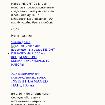
Набор INSIGHT Daily Use
включает профессиональные
средства – шампунь, бальзам
и гель для душа – в
миниатюрных упаковках 100
мл. Их удобно брать с собой…
₽
1,760.00
Нет в наличии
Читать далее
КОНДИЦИОНЕРЫ
МИНИАТЮРЫ / ДОРОЖНЫЕ
НАБОРЫ
Кондиционер для
поврежденных волос
INSIGHT DAMAGED
HAIR, 100 мл
рН 3.50-4.50 Специальная
формула обогащена
витаминами и жирными
кислотами, которые