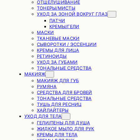
ОТШЕЛУШИВАНИЕ
ТОНЕРЫ/МИСТЫ
УХОД ЗА ЗОНОЙ ВОКРУГ ГЛАЗ
ПАТЧИ
КРЕМЫ/ГЕЛИ
МАСКИ
ТКАНЕВЫЕ МАСКИ
СЫВОРОТКИ / ЭССЕНЦИИ
КРЕМЫ ДЛЯ ЛИЦА
РЕТИНОИДЫ
УХОД ЗА ГУБАМИ
ТОНАЛЬНЫЕ СРЕДСТВА
МАКИЯЖ
МАКИЯЖ ДЛЯ ГУБ
РУМЯНА
СРЕДСТВА ДЛЯ БРОВЕЙ
ТОНАЛЬНЫЕ СРЕДСТВА
ТУШЬ ДЛЯ РЕСНИЦ
ХАЙЛАЙТЕРЫ
УХОД ДЛЯ ТЕЛА
ГЕЛИ/ПЕНЫ ДЛЯ ДУША
ЖИДКОЕ МЫЛО ДЛЯ РУК
КРЕМЫ ДЛЯ ТЕЛА