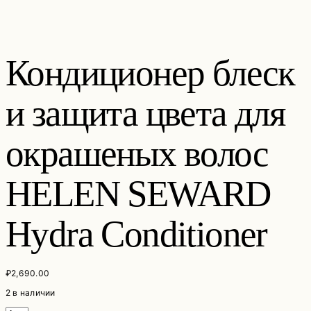
Кондиционер блеск
и защита цвета для
окрашеных волос
HELEN SEWARD
Hydra Conditioner
₽
2,690.00
2 в наличии