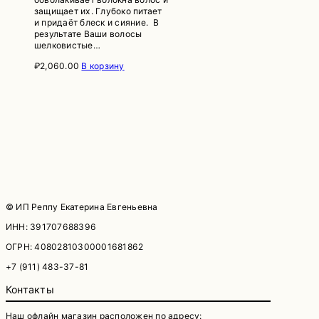
защищает их. Глубоко питает
и придаёт блеск и сияние. В
результате Ваши волосы
шелковистые…
₽
2,060.00
В корзину
© ИП Реппу Екатерина Евгеньевна
ИНН: 391707688396
ОГРН: 40802810300001681862
+7 (911) 483-37-81
Контакты
Наш офлайн магазин расположен по адресу: