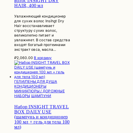
волос INSIGHT DRY
HAIR, 400 мл
Увлажняющий кондиционер
для сухих волос Insihgt Dry
Hair восстанавливает
структуру сухих волос,
великолепно питает и
увлажняет. В состав средства
входят богатый протеинами
экстракт овса, масла…
₽
2,060.00
В корзину
ГЕЛИ/ПЕНЫ ДЛЯ ДУША
КОНДИЦИОНЕРЫ
МИНИАТЮРЫ / ДОРОЖНЫЕ
НАБОРЫ
ШАМПУНИ
Набор INSIGHT TRAVEL
BOX DAILY USE
(шампунь и кондиционер
100 мл + гель для тела 100
мл)