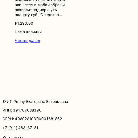
впишется в любой образ и
позволит подчеркнуть
полноту губ. Средство…
₽
1,290.00
Нет в наличии
Читать далее
© ИП Реппу Екатерина Евгеньевна
ИНН: 391707688396
ОГРН: 40802810300001681862
+7 (911) 483-37-81
Контакты