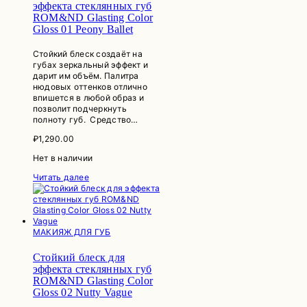
эффекта стеклянных губ
ROM&ND Glasting Color
Gloss 01 Peony Ballet
Стойкий блеск создаёт на
губах зеркальный эффект и
дарит им объём. Палитра
нюдовых оттенков отлично
впишется в любой образ и
позволит подчеркнуть
полноту губ. Средство…
₽
1,290.00
Нет в наличии
Читать далее
МАКИЯЖ ДЛЯ ГУБ
Стойкий блеск для
эффекта стеклянных губ
ROM&ND Glasting Color
Gloss 02 Nutty Vague