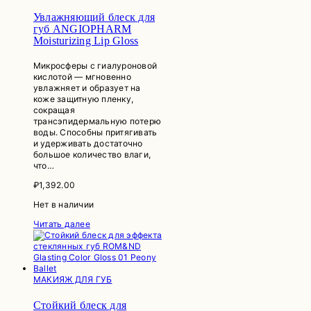
Увлажняющий блеск для
губ ANGIOPHARM
Moisturizing Lip Gloss
Микросферы с гиалуроновой
кислотой — мгновенно
увлажняет и образует на
коже защитную пленку,
сокращая
трансэпидермальную потерю
воды. Способны притягивать
и удерживать достаточно
большое количество влаги,
что…
₽
1,392.00
Нет в наличии
Читать далее
МАКИЯЖ ДЛЯ ГУБ
Стойкий блеск для