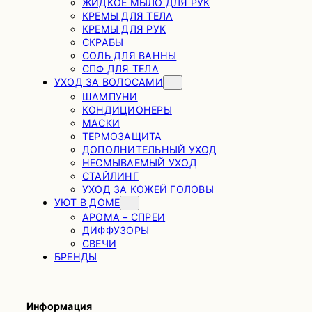
ЖИДКОЕ МЫЛО ДЛЯ РУК
КРЕМЫ ДЛЯ ТЕЛА
КРЕМЫ ДЛЯ РУК
СКРАБЫ
СОЛЬ ДЛЯ ВАННЫ
СПФ ДЛЯ ТЕЛА
УХОД ЗА ВОЛОСАМИ
ШАМПУНИ
КОНДИЦИОНЕРЫ
МАСКИ
ТЕРМОЗАЩИТА
ДОПОЛНИТЕЛЬНЫЙ УХОД
НЕСМЫВАЕМЫЙ УХОД
СТАЙЛИНГ
УХОД ЗА КОЖЕЙ ГОЛОВЫ
УЮТ В ДОМЕ
АРОМА – СПРЕИ
ДИФФУЗОРЫ
СВЕЧИ
БРЕНДЫ
Информация