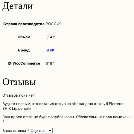
Детали
Страна производства
РОССИЯ
Объем
1,14 г.
Бренд
SHIK
ID WooCommerce
6184
Отзывы
Отзывов пока нет.
Будьте первым, кто оставил отзыв на «Карандаш для губ Florence
SHIK Lip pencil»
Ваш адрес email не будет опубликован.
Обязательные поля помечены
*
Ваша оценка
*