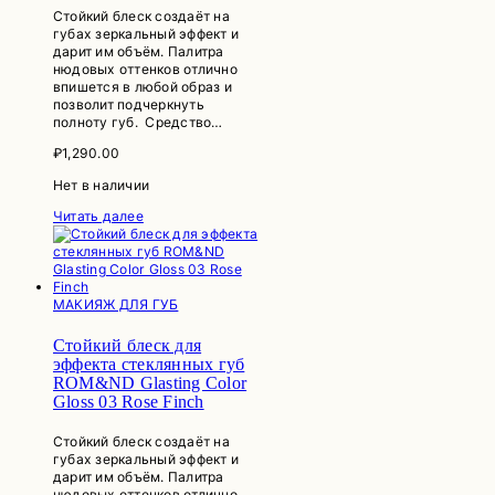
Стойкий блеск создаёт на
губах зеркальный эффект и
дарит им объём. Палитра
нюдовых оттенков отлично
впишется в любой образ и
позволит подчеркнуть
полноту губ. Средство…
₽
1,290.00
Нет в наличии
Читать далее
МАКИЯЖ ДЛЯ ГУБ
Стойкий блеск для
эффекта стеклянных губ
ROM&ND Glasting Color
Gloss 03 Rose Finch
Стойкий блеск создаёт на
губах зеркальный эффект и
дарит им объём. Палитра
нюдовых оттенков отлично