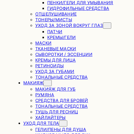
ПЕНКИ/ГЕЛИ ДЛЯ УМЫВАНИЯ
ГИДРОФИЛЬНЫЕ СРЕДСТВА
ОТШЕЛУШИВАНИЕ
ТОНЕРЫ/МИСТЫ
УХОД ЗА ЗОНОЙ ВОКРУГ ГЛАЗ
ПАТЧИ
КРЕМЫ/ГЕЛИ
МАСКИ
ТКАНЕВЫЕ МАСКИ
СЫВОРОТКИ / ЭССЕНЦИИ
КРЕМЫ ДЛЯ ЛИЦА
РЕТИНОИДЫ
УХОД ЗА ГУБАМИ
ТОНАЛЬНЫЕ СРЕДСТВА
МАКИЯЖ
МАКИЯЖ ДЛЯ ГУБ
РУМЯНА
СРЕДСТВА ДЛЯ БРОВЕЙ
ТОНАЛЬНЫЕ СРЕДСТВА
ТУШЬ ДЛЯ РЕСНИЦ
ХАЙЛАЙТЕРЫ
УХОД ДЛЯ ТЕЛА
ГЕЛИ/ПЕНЫ ДЛЯ ДУША