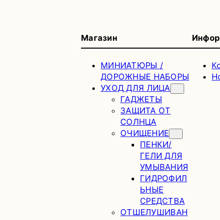
Магазин
Инфор
МИНИАТЮРЫ /
К
ДОРОЖНЫЕ НАБОРЫ
H
УХОД ДЛЯ ЛИЦА
ГАДЖЕТЫ
ЗАЩИТА ОТ
СОЛНЦА
ОЧИЩЕНИЕ
ПЕНКИ/
ГЕЛИ ДЛЯ
УМЫВАНИЯ
ГИДРОФИЛ
ЬНЫЕ
СРЕДСТВА
ОТШЕЛУШИВАН