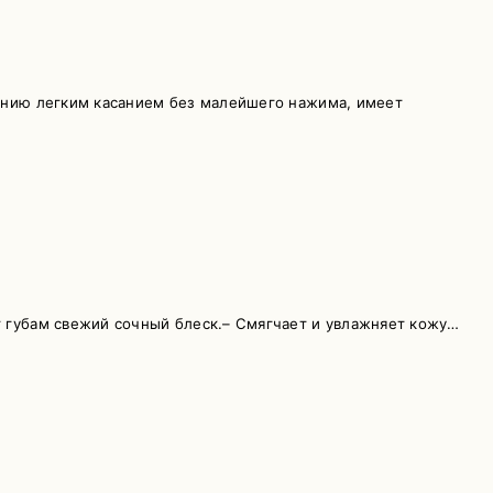
линию легким касанием без малейшего нажима, имеет
т губам свежий сочный блеск.– Смягчает и увлажняет кожу…