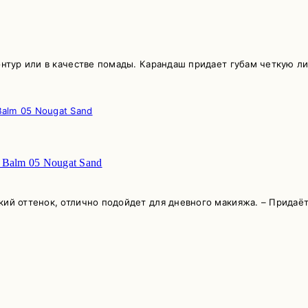
контур или в качестве помады. Карандаш придает губам четкую 
Balm 05 Nougat Sand
кий оттенок, отлично подойдет для дневного макияжа. – Придаё