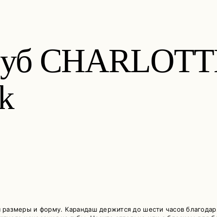
 губ CHARLOT
lk
я размеры и форму. Карандаш держится до шести часов благодар