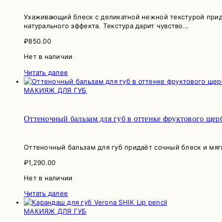
Ухаживающий блеск с деликатной нежной текстурой прид
натурального эффекта. Текстура дарит чувство…
₽
850.00
Нет в наличии
Читать далее
МАКИЯЖ ДЛЯ ГУБ
Оттеночный бальзам для губ в оттенке фруктового щер
Оттеночный бальзам для губ придаёт сочный блеск и мяг
₽
1,290.00
Нет в наличии
Читать далее
МАКИЯЖ ДЛЯ ГУБ