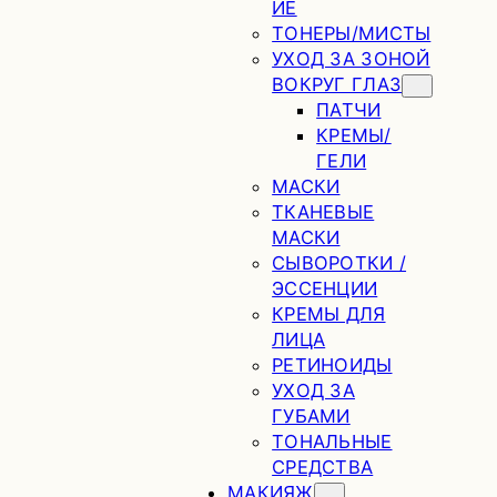
ИЕ
ТОНЕРЫ/МИСТЫ
УХОД ЗА ЗОНОЙ
ВОКРУГ ГЛАЗ
ПАТЧИ
КРЕМЫ/
ГЕЛИ
МАСКИ
ТКАНЕВЫЕ
МАСКИ
СЫВОРОТКИ /
ЭССЕНЦИИ
КРЕМЫ ДЛЯ
ЛИЦА
РЕТИНОИДЫ
УХОД ЗА
ГУБАМИ
ТОНАЛЬНЫЕ
СРЕДСТВА
МАКИЯЖ