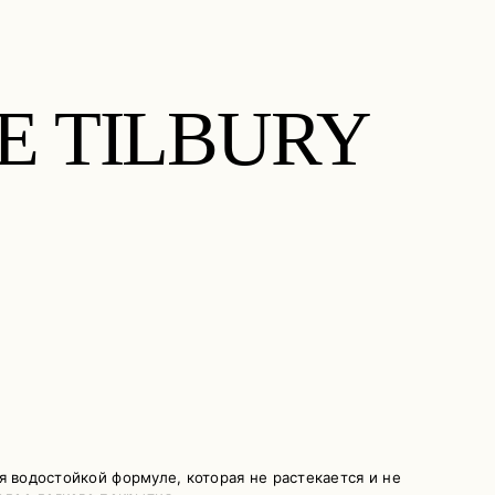
TE TILBURY
я водостойкой формуле, которая не растекается и не