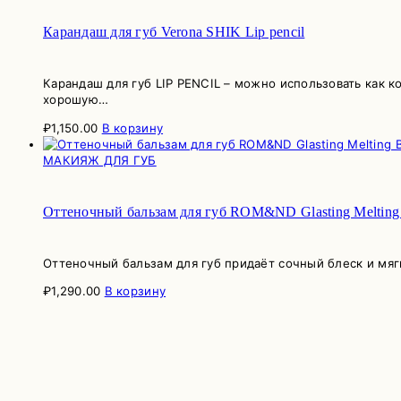
Карандаш для губ Verona SHIK Lip pencil
Карандаш для губ LIP PENCIL – можно использовать как 
хорошую…
₽
1,150.00
В корзину
МАКИЯЖ ДЛЯ ГУБ
Оттеночный бальзам для губ ROM&ND Glasting Melting 
Оттеночный бальзам для губ придаёт сочный блеск и мяг
₽
1,290.00
В корзину