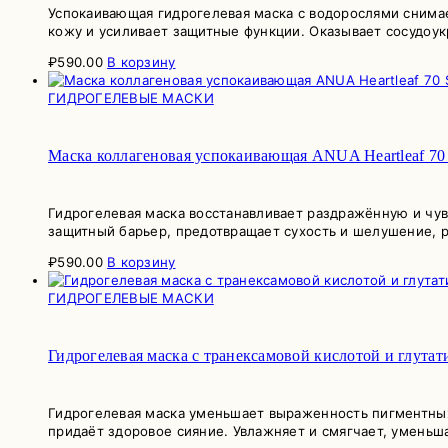
Успокаивающая гидрогелевая маска с водорослями снима
кожу и усиливает защитные функции. Оказывает сосудоу
₽
590.00
В корзину
ГИДРОГЕЛЕВЫЕ МАСКИ
Маска коллагеновая успокаивающая ANUA Heartleaf 70 
Гидрогелевая маска восстанавливает раздражённую и чув
защитный барьер, предотвращает сухость и шелушение, 
₽
590.00
В корзину
ГИДРОГЕЛЕВЫЕ МАСКИ
Гидрогелевая маска с транексамовой кислотой и глу
Гидрогелевая маска уменьшает выраженность пигментных 
придаёт здоровое сияние. Увлажняет и смягчает, умень