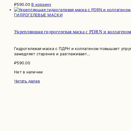
₽
590.00
В корзину
ГИДРОГЕЛЕВЫЕ МАСКИ
Укрепляющая гидрогелевая маска с PDRN и коллагено
Гидрогелевая маска с ПДРН и коллагеном повышает упруго
замедляет старение и разглаживает…
₽
590.00
Нет в наличии
Читать далее