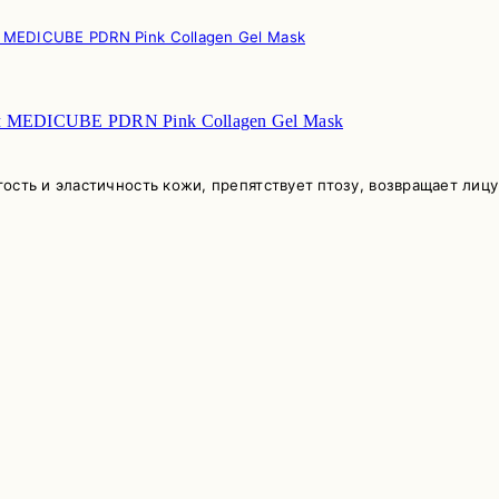
м MEDICUBE PDRN Pink Collagen Gel Mask
сть и эластичность кожи, препятствует птозу, возвращает лицу 