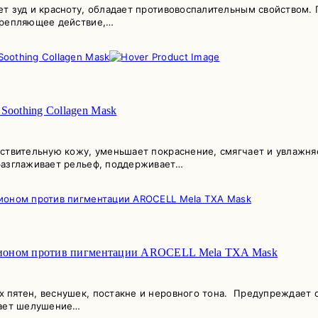
ет зуд и красноту, обладает противовоспалительным свойством
крепляющее действие,…
Soothing Collagen Mask
ствительную кожу, уменьшает покраснение, смягчает и увлажня
разглаживает рельеф, поддерживает…
татионом против пигментации AROCELL Mela TXA Mask
пятен, веснушек, постакне и неровного тона. Предупреждает о
шает шелушение…