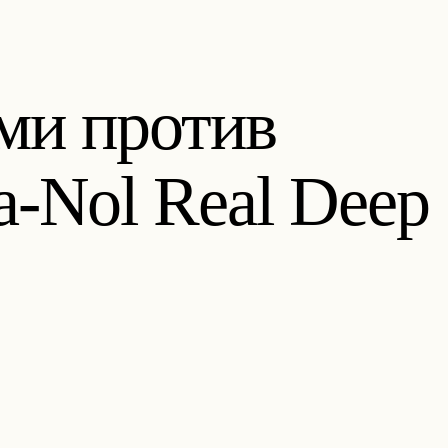
ами против
-Nol Real Deep