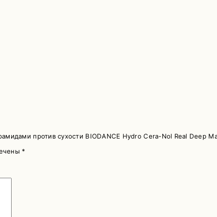
ерамидами против сухости BIODANCE Hydro Cera-Nol Real Deep M
мечены
*