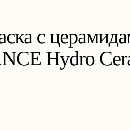
аска с церамид
NCE Hydro Cera