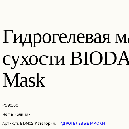
Гидрогелевая м
сухости BIODA
Mask
₽
590.00
Нет в наличии
Артикул:
BDN02
Категория:
ГИДРОГЕЛЕВЫЕ МАСКИ