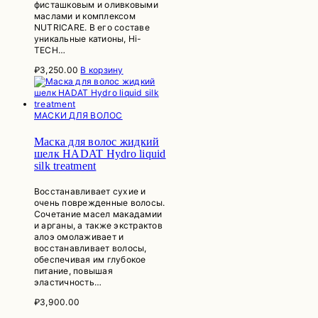
фисташковым и оливковыми
маслами и комплексом
NUTRICARE. В его составе
уникальные катионы, Hi-
TECH…
₽
3,250.00
В корзину
МАСКИ ДЛЯ ВОЛОС
Маска для волос жидкий
шелк HADAT Hydro liquid
silk treatment
Восстанавливает сухие и
очень поврежденные волосы.
Сочетание масел макадамии
и арганы, а также экстрактов
алоэ омолаживает и
восстанавливает волосы,
обеспечивая им глубокое
питание, повышая
эластичность…
₽
3,900.00