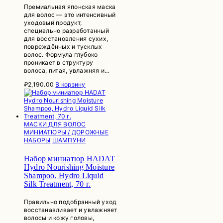
Премиальная японская маска
для волос — это интенсивный
уходовый продукт,
специально разработанный
для восстановления сухих,
повреждённых и тусклых
волос. Формула глубоко
проникает в структуру
волоса, питая, увлажняя и…
₽
2,190.00
В корзину
МАСКИ ДЛЯ ВОЛОС
МИНИАТЮРЫ / ДОРОЖНЫЕ
НАБОРЫ
ШАМПУНИ
Набор миниатюр HADAT
Hydro Nourishing Moisture
Shampoo, Hydro Liquid
Silk Treatment, 70 г.
Правильно подобранный уход
восстанавливает и увлажняет
волосы и кожу головы,