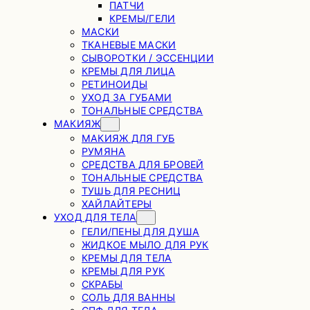
ПАТЧИ
КРЕМЫ/ГЕЛИ
МАСКИ
ТКАНЕВЫЕ МАСКИ
СЫВОРОТКИ / ЭССЕНЦИИ
КРЕМЫ ДЛЯ ЛИЦА
РЕТИНОИДЫ
УХОД ЗА ГУБАМИ
ТОНАЛЬНЫЕ СРЕДСТВА
МАКИЯЖ
МАКИЯЖ ДЛЯ ГУБ
РУМЯНА
СРЕДСТВА ДЛЯ БРОВЕЙ
ТОНАЛЬНЫЕ СРЕДСТВА
ТУШЬ ДЛЯ РЕСНИЦ
ХАЙЛАЙТЕРЫ
УХОД ДЛЯ ТЕЛА
ГЕЛИ/ПЕНЫ ДЛЯ ДУША
ЖИДКОЕ МЫЛО ДЛЯ РУК
КРЕМЫ ДЛЯ ТЕЛА
КРЕМЫ ДЛЯ РУК
СКРАБЫ
СОЛЬ ДЛЯ ВАННЫ