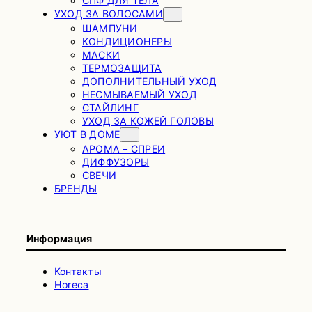
СПФ ДЛЯ ТЕЛА
УХОД ЗА ВОЛОСАМИ
ШАМПУНИ
КОНДИЦИОНЕРЫ
МАСКИ
ТЕРМОЗАЩИТА
ДОПОЛНИТЕЛЬНЫЙ УХОД
НЕСМЫВАЕМЫЙ УХОД
СТАЙЛИНГ
УХОД ЗА КОЖЕЙ ГОЛОВЫ
УЮТ В ДОМЕ
АРОМА – СПРЕИ
ДИФФУЗОРЫ
СВЕЧИ
БРЕНДЫ
Информация
Контакты
Horeca