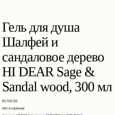
Гель для душа
Шалфей и
сандаловое дерево
HI DEAR Sage &
Sandal wood, 300 мл
₽
1,700.00
Нет в наличии