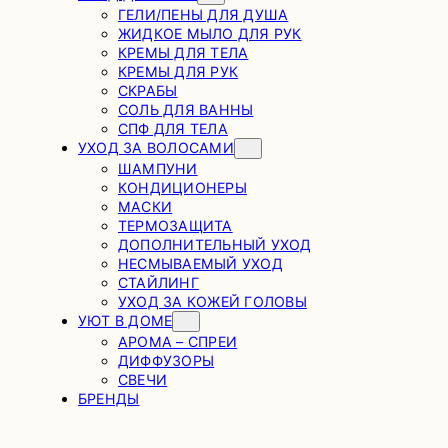
ГЕЛИ/ПЕНЫ ДЛЯ ДУША
ЖИДКОЕ МЫЛО ДЛЯ РУК
КРЕМЫ ДЛЯ ТЕЛА
КРЕМЫ ДЛЯ РУК
СКРАБЫ
СОЛЬ ДЛЯ ВАННЫ
СПФ ДЛЯ ТЕЛА
УХОД ЗА ВОЛОСАМИ
ШАМПУНИ
КОНДИЦИОНЕРЫ
МАСКИ
ТЕРМОЗАЩИТА
ДОПОЛНИТЕЛЬНЫЙ УХОД
НЕСМЫВАЕМЫЙ УХОД
СТАЙЛИНГ
УХОД ЗА КОЖЕЙ ГОЛОВЫ
УЮТ В ДОМЕ
АРОМА – СПРЕИ
ДИФФУЗОРЫ
СВЕЧИ
БРЕНДЫ