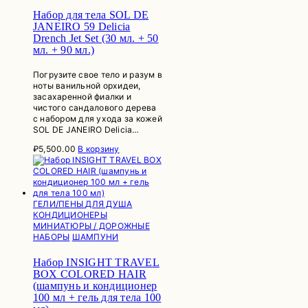
Набор для тела SOL DE
JANEIRO 59 Delicia
Drench Jet Set (30 мл. + 50
мл. + 90 мл.)
Погрузите свое тело и разум в
ноты ванильной орхидеи,
засахаренной фиалки и
чистого сандалового дерева
с набором для ухода за кожей
SOL DE JANEIRO Delicia…
₽
5,500.00
В корзину
ГЕЛИ/ПЕНЫ ДЛЯ ДУША
КОНДИЦИОНЕРЫ
МИНИАТЮРЫ / ДОРОЖНЫЕ
НАБОРЫ
ШАМПУНИ
Набор INSIGHT TRAVEL
BOX COLORED HAIR
(шампунь и кондиционер
100 мл + гель для тела 100