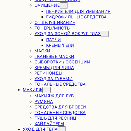
ОЧИЩЕНИЕ
ПЕНКИ/ГЕЛИ ДЛЯ УМЫВАНИЯ
ГИДРОФИЛЬНЫЕ СРЕДСТВА
ОТШЕЛУШИВАНИЕ
ТОНЕРЫ/МИСТЫ
УХОД ЗА ЗОНОЙ ВОКРУГ ГЛАЗ
ПАТЧИ
КРЕМЫ/ГЕЛИ
МАСКИ
ТКАНЕВЫЕ МАСКИ
СЫВОРОТКИ / ЭССЕНЦИИ
КРЕМЫ ДЛЯ ЛИЦА
РЕТИНОИДЫ
УХОД ЗА ГУБАМИ
ТОНАЛЬНЫЕ СРЕДСТВА
МАКИЯЖ
МАКИЯЖ ДЛЯ ГУБ
РУМЯНА
СРЕДСТВА ДЛЯ БРОВЕЙ
ТОНАЛЬНЫЕ СРЕДСТВА
ТУШЬ ДЛЯ РЕСНИЦ
ХАЙЛАЙТЕРЫ
УХОД ДЛЯ ТЕЛА