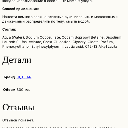
каждое использование в особенный момент ухода.
Способ применения:
Нанести немного геля на влажные руки, вспенить и массажными
движениями распределить по телу, смыть водой.
Состав:
Aqua (Water), Sodium Cocosulfate, Cocamidopropyl Betaine, Disodium
Laureth Sulfosuccinate, Coco-Glucoside, Glyceryl Oleate, Parfum,
Phenoxyethanol, Ethylhexylglycerin, Lactic acid, C12-13 Alkyl Lacta
Детали
Бренд
HI, DEAR
Объем
300 мл.
Отзывы
Отзывов пока нет.