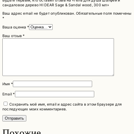
Будьте первым, кто оставил отзыв на «Гель для душа Шалфей и
сандаловое дерево HI DEAR Sage & Sandal wood, 300 мл»
Ваш адрес email не будет опубликован.
Обязательные поля помечены
*
Ваша оценка
*
Ваш отзыв
*
Имя
*
Email
*
Сохранить моё имя, email и адрес сайта в этом браузере для
последующих моих комментариев.
Похожие