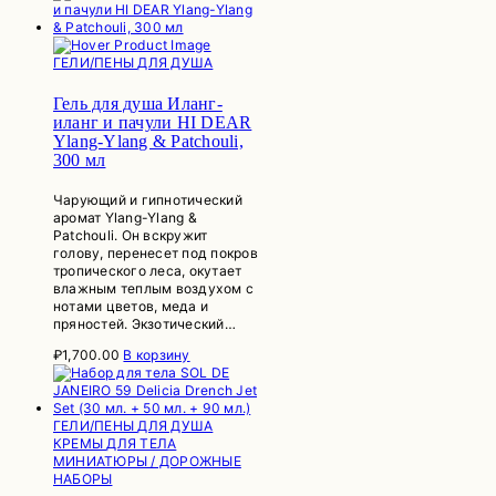
ГЕЛИ/ПЕНЫ ДЛЯ ДУША
Гель для душа Иланг-
иланг и пачули HI DEAR
Ylang-Ylang & Patchouli,
300 мл
Чарующий и гипнотический
аромат Ylang-Ylang &
Patchouli. Он вскружит
голову, перенесет под покров
тропического леса, окутает
влажным теплым воздухом с
нотами цветов, меда и
пряностей. Экзотический…
₽
1,700.00
В корзину
ГЕЛИ/ПЕНЫ ДЛЯ ДУША
КРЕМЫ ДЛЯ ТЕЛА
МИНИАТЮРЫ / ДОРОЖНЫЕ
НАБОРЫ