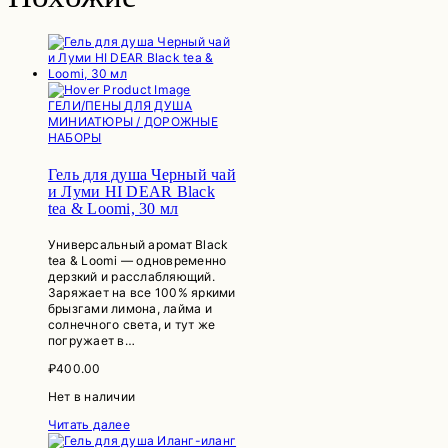
ГЕЛИ/ПЕНЫ ДЛЯ ДУША
МИНИАТЮРЫ / ДОРОЖНЫЕ
НАБОРЫ
Гель для душа Черный чай
и Луми HI DEAR Black
tea & Loomi, 30 мл
Универсальный аромат Black
tea & Loomi — одновременно
дерзкий и расслабляющий.
Заряжает на все 100% яркими
брызгами лимона, лайма и
солнечного света, и тут же
погружает в…
₽
400.00
Нет в наличии
Читать далее