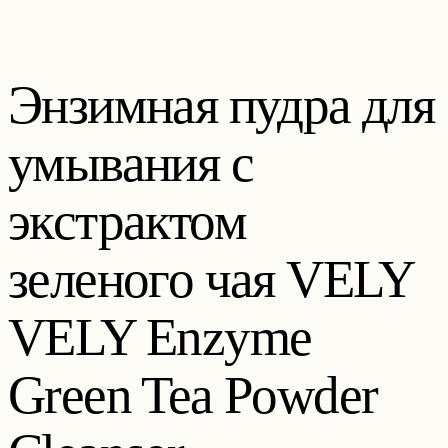
Энзимная пудра для
умывания с
экстрактом
зеленого чая VELY
VELY Enzyme
Green Tea Powder