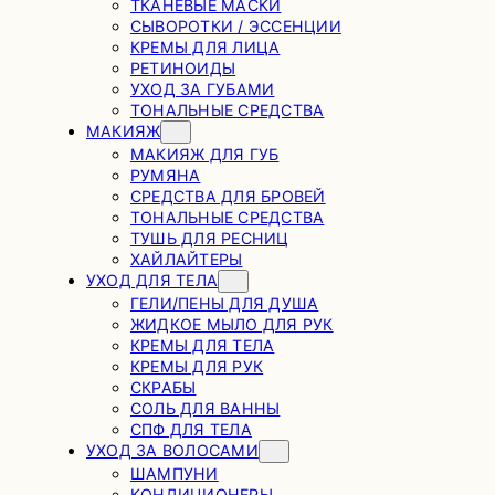
ТКАНЕВЫЕ МАСКИ
СЫВОРОТКИ / ЭССЕНЦИИ
КРЕМЫ ДЛЯ ЛИЦА
РЕТИНОИДЫ
УХОД ЗА ГУБАМИ
ТОНАЛЬНЫЕ СРЕДСТВА
МАКИЯЖ
МАКИЯЖ ДЛЯ ГУБ
РУМЯНА
СРЕДСТВА ДЛЯ БРОВЕЙ
ТОНАЛЬНЫЕ СРЕДСТВА
ТУШЬ ДЛЯ РЕСНИЦ
ХАЙЛАЙТЕРЫ
УХОД ДЛЯ ТЕЛА
ГЕЛИ/ПЕНЫ ДЛЯ ДУША
ЖИДКОЕ МЫЛО ДЛЯ РУК
КРЕМЫ ДЛЯ ТЕЛА
КРЕМЫ ДЛЯ РУК
СКРАБЫ
СОЛЬ ДЛЯ ВАННЫ
СПФ ДЛЯ ТЕЛА
УХОД ЗА ВОЛОСАМИ
ШАМПУНИ
КОНДИЦИОНЕРЫ