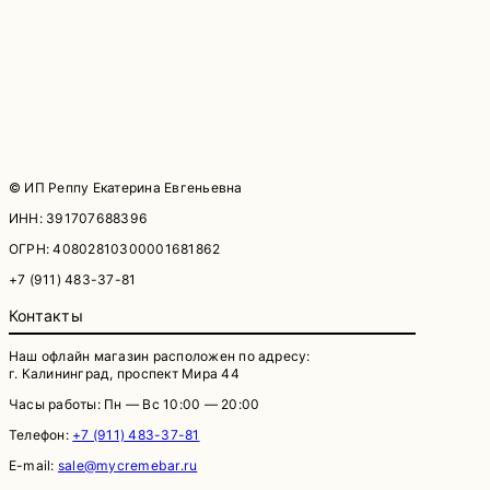
© ИП Реппу Екатерина Евгеньевна
ИНН: 391707688396
ОГРН: 40802810300001681862
+7 (911) 483-37-81
Контакты
Наш офлайн магазин расположен по адресу:
г. Калининград, проспект Мира 44
Часы работы: Пн — Вс 10:00 — 20:00
Телефон:
+7 (911) 483-37-81
E-mail:
sale@mycremebar.ru