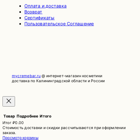
Оплата и доставка
Возврат
Сертификаты
Пользовательское Соглашение
mycremebar.ru
@ интернет-магазин косметики
доставка по Калининградской области и России
Товар
Подробнее
Итого
Итог
₽0.00
Стоимость доставки и скидки рассчитываются при оформлении
Товары
заказа.
Просмотр корзины