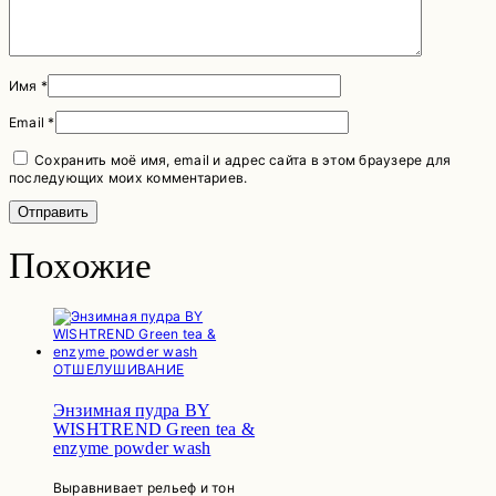
Имя
*
Email
*
Сохранить моё имя, email и адрес сайта в этом браузере для
последующих моих комментариев.
Похожие
ОТШЕЛУШИВАНИЕ
Энзимная пудра BY
WISHTREND Green tea &
enzyme powder wash
Выравнивает рельеф и тон