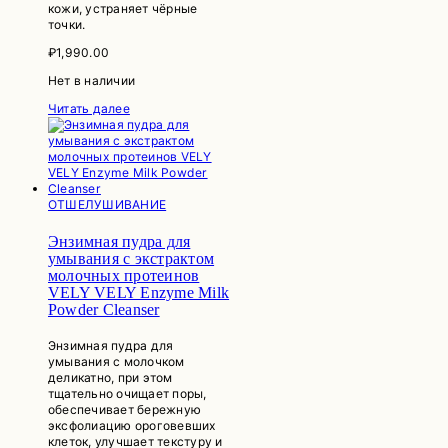
кожи, устраняет чёрные
точки.
₽
1,990.00
Нет в наличии
Читать далее
ОТШЕЛУШИВАНИЕ
Энзимная пудра для
умывания с экстрактом
молочных протеинов
VELY VELY Enzyme Milk
Powder Cleanser
Энзимная пудра для
умывания с молочком
деликатно, при этом
тщательно очищает поры,
обеспечивает бережную
эксфолиацию ороговевших
клеток, улучшает текстуру и