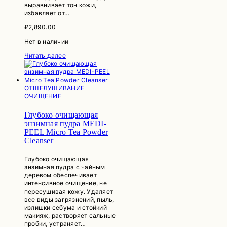
выравнивает тон кожи,
избавляет от…
₽
2,890.00
Нет в наличии
Читать далее
ОТШЕЛУШИВАНИЕ
ОЧИЩЕНИЕ
Глубоко очищающая
энзимная пудра MEDI-
PEEL Micro Tea Powder
Cleanser
Глубоко очищающая
энзимная пудра с чайным
деревом обеспечивает
интенсивное очищение, не
пересушивая кожу. Удаляет
все виды загрязнений, пыль,
излишки себума и стойкий
макияж, растворяет сальные
пробки, устраняет…