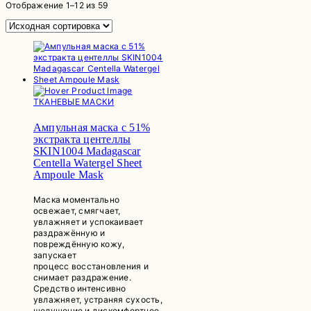
Отображение 1–12 из 59
ТКАНЕВЫЕ МАСКИ
Ампульная маска с 51%
экстракта центеллы
SKIN1004 Madagascar
Centella Watergel Sheet
Ampoule Mask
Маска моментально
освежает, смягчает,
увлажняет и успокаивает
раздражённую и
повреждённую кожу,
запускает
процесс восстановления и
снимает раздражение.
Средство интенсивно
увлажняет, устраняя сухость,
шелушение и дискомфортное