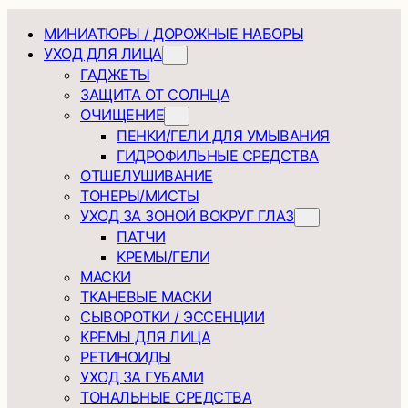
МИНИАТЮРЫ / ДОРОЖНЫЕ НАБОРЫ
УХОД ДЛЯ ЛИЦА
ГАДЖЕТЫ
ЗАЩИТА ОТ СОЛНЦА
ОЧИЩЕНИЕ
ПЕНКИ/ГЕЛИ ДЛЯ УМЫВАНИЯ
ГИДРОФИЛЬНЫЕ СРЕДСТВА
ОТШЕЛУШИВАНИЕ
ТОНЕРЫ/МИСТЫ
УХОД ЗА ЗОНОЙ ВОКРУГ ГЛАЗ
ПАТЧИ
КРЕМЫ/ГЕЛИ
МАСКИ
ТКАНЕВЫЕ МАСКИ
СЫВОРОТКИ / ЭССЕНЦИИ
КРЕМЫ ДЛЯ ЛИЦА
РЕТИНОИДЫ
УХОД ЗА ГУБАМИ
ТОНАЛЬНЫЕ СРЕДСТВА