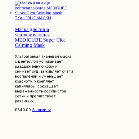
ТКАНЕВЫЕ МАСКИ
Маска для лица
успокаивающая
MEDICUBE Super Cica
Calming Mask
Ультратонкая тканевая маска
с центеллой успокаивает
раздражённую кожу и
снимает зуд, заживляет очаги
воспалений и уменьшает
красноту. Укрепляет
капилляры, сокращает
выраженность сосудистой
сетки и препятствует
развитию…
₽
340.00
В корзину