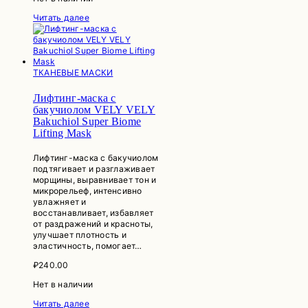
Читать далее
ТКАНЕВЫЕ МАСКИ
Лифтинг-маска с
бакучиолом VELY VELY
Bakuchiol Super Biome
Lifting Mask
Лифтинг-маска с бакучиолом
подтягивает и разглаживает
морщины, выравнивает тон и
микрорельеф, интенсивно
увлажняет и
восстанавливает, избавляет
от раздражений и красноты,
улучшает плотность и
эластичность, помогает…
₽
240.00
Нет в наличии
Читать далее