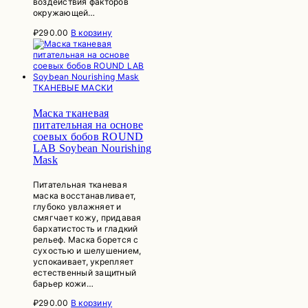
воздействия факторов
окружающей…
₽
290.00
В корзину
ТКАНЕВЫЕ МАСКИ
Маска тканевая
питательная на основе
соевых бобов ROUND
LAB Soybean Nourishing
Mask
Питательная тканевая
маска восстанавливает,
глубоко увлажняет и
смягчает кожу, придавая
бархатистость и гладкий
рельеф. Маска борется с
сухостью и шелушением,
успокаивает, укрепляет
естественный защитный
барьер кожи…
₽
290.00
В корзину