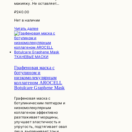
макияжу. Не оставляет…
₽
240.00
Нет в наличии
Читать далее
ТКАНЕВЫЕ МАСКИ
Графеновая маска с
ботулином и
низкомолекулярным
коллагеном AROCELL
Botulcare Graphene Mask
Графеновая маска с
ботулиническим пептидом и
низкомолекулярным
коллагеном эффективно
разглаживает морщины,
улучшает эластичность и
упругость, подтягивает овал
лица, выравнивает тон и