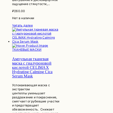
ощущение стянутости,…
₽
260.00
Нет в наличии
Читать далее
ТКАНЕВЫЕ МАСКИ
Ампульная тканевая
маска с гиалуроновой
кислотой CELIMAX
Hydrating Calming Cica
Serum Mask
Успокаивающая маска с
экстрактом
центеллы уменьшает
раздражение и покраснение,
смягчает огрубевшие участки
и предотвращает
обезвоженность. Снижает