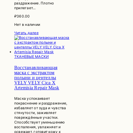
раздражение. Плотно
прилегает…
₽
360.00
Нет в наличии
Читать далее
ТКАНЕВЫЕ МАСКИ
Восстанавливающая
маска с экстрактом
полыни и центеллы
VELY VELY Cica X
Artemisia Repair Mask
Маска успокаивает
покраснение и раздражение,
избавляет от зуда и чувства
стянутости, заживляет
повреждённые участки.
Способствует уменьшению
воспаления, увлажняет и
освежает, готовит кожу к