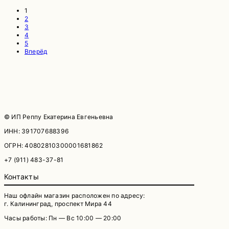
1
2
3
4
5
Вперёд
© ИП Реппу Екатерина Евгеньевна
ИНН: 391707688396
ОГРН: 40802810300001681862
+7 (911) 483-37-81
Контакты
Наш офлайн магазин расположен по адресу:
г. Калининград, проспект Мира 44
Часы работы: Пн — Вс 10:00 — 20:00