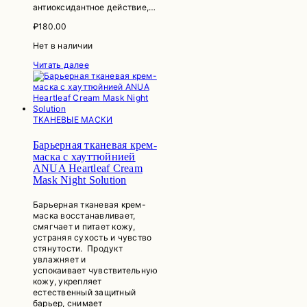
антиоксидантное действие,…
₽
180.00
Нет в наличии
Читать далее
ТКАНЕВЫЕ МАСКИ
Барьерная тканевая крем-
маска с хауттюйнией
ANUA Heartleaf Cream
Mask Night Solution
Барьерная тканевая крем-
маска восстанавливает,
смягчает и питает кожу,
устраняя сухость и чувство
стянутости. Продукт
увлажняет и
успокаивает чувствительную
кожу, укрепляет
естественный защитный
барьер, снимает