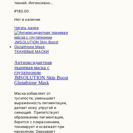
тканей. Интенсивно…
₽
180.00
Нет в наличии
Читать далее
ТКАНЕВЫЕ МАСКИ
Антиоксидантная
тканевая маска с
глутатионом
JMSOLUTION Skin Boost
Glutathione Mask
Маска избавляет от
тусклости, уменьшает
выраженность пигментации,
делает кожу упругой и
сияющей. Препятствует
образованию пигментации,
борется с покраснением,
тонизирует и освежает при
нанесении. Оказывает