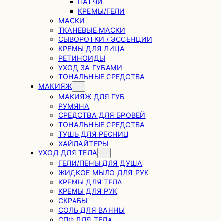
ПАТЧИ
КРЕМЫ/ГЕЛИ
МАСКИ
ТКАНЕВЫЕ МАСКИ
СЫВОРОТКИ / ЭССЕНЦИИ
КРЕМЫ ДЛЯ ЛИЦА
РЕТИНОИДЫ
УХОД ЗА ГУБАМИ
ТОНАЛЬНЫЕ СРЕДСТВА
МАКИЯЖ
МАКИЯЖ ДЛЯ ГУБ
РУМЯНА
СРЕДСТВА ДЛЯ БРОВЕЙ
ТОНАЛЬНЫЕ СРЕДСТВА
ТУШЬ ДЛЯ РЕСНИЦ
ХАЙЛАЙТЕРЫ
УХОД ДЛЯ ТЕЛА
ГЕЛИ/ПЕНЫ ДЛЯ ДУША
ЖИДКОЕ МЫЛО ДЛЯ РУК
КРЕМЫ ДЛЯ ТЕЛА
КРЕМЫ ДЛЯ РУК
СКРАБЫ
СОЛЬ ДЛЯ ВАННЫ
СПФ ДЛЯ ТЕЛА