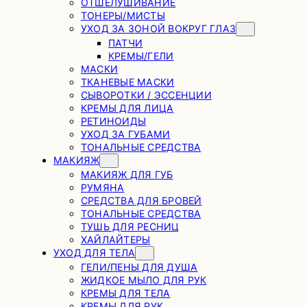
ОТШЕЛУШИВАНИЕ
ТОНЕРЫ/МИСТЫ
УХОД ЗА ЗОНОЙ ВОКРУГ ГЛАЗ
ПАТЧИ
КРЕМЫ/ГЕЛИ
МАСКИ
ТКАНЕВЫЕ МАСКИ
СЫВОРОТКИ / ЭССЕНЦИИ
КРЕМЫ ДЛЯ ЛИЦА
РЕТИНОИДЫ
УХОД ЗА ГУБАМИ
ТОНАЛЬНЫЕ СРЕДСТВА
МАКИЯЖ
МАКИЯЖ ДЛЯ ГУБ
РУМЯНА
СРЕДСТВА ДЛЯ БРОВЕЙ
ТОНАЛЬНЫЕ СРЕДСТВА
ТУШЬ ДЛЯ РЕСНИЦ
ХАЙЛАЙТЕРЫ
УХОД ДЛЯ ТЕЛА
ГЕЛИ/ПЕНЫ ДЛЯ ДУША
ЖИДКОЕ МЫЛО ДЛЯ РУК
КРЕМЫ ДЛЯ ТЕЛА
КРЕМЫ ДЛЯ РУК