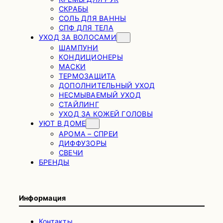
СКРАБЫ
СОЛЬ ДЛЯ ВАННЫ
СПФ ДЛЯ ТЕЛА
УХОД ЗА ВОЛОСАМИ
ШАМПУНИ
КОНДИЦИОНЕРЫ
МАСКИ
ТЕРМОЗАЩИТА
ДОПОЛНИТЕЛЬНЫЙ УХОД
НЕСМЫВАЕМЫЙ УХОД
СТАЙЛИНГ
УХОД ЗА КОЖЕЙ ГОЛОВЫ
УЮТ В ДОМЕ
АРОМА – СПРЕИ
ДИФФУЗОРЫ
СВЕЧИ
БРЕНДЫ
Информация
Контакты