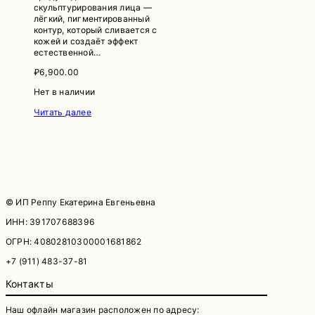
скульптурирования лица —
лёгкий, пигментированный
контур, который сливается с
кожей и создаёт эффект
естественной…
₽
6,900.00
Нет в наличии
Читать далее
© ИП Реппу Екатерина Евгеньевна
ИНН: 391707688396
ОГРН: 40802810300001681862
+7 (911) 483-37-81
Контакты
Наш офлайн магазин расположен по адресу: