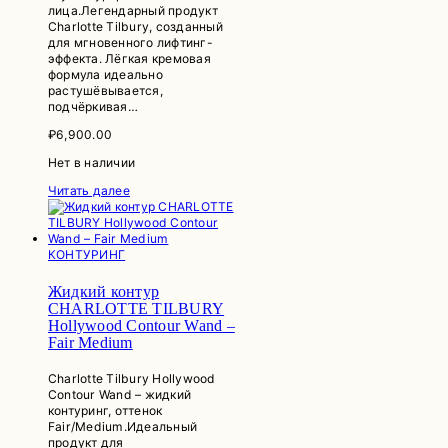
лица.Легендарный продукт
Charlotte Tilbury, созданный
для мгновенного лифтинг-
эффекта. Лёгкая кремовая
формула идеально
растушёвывается,
подчёркивая…
₽
6,900.00
Нет в наличии
Читать далее
КОНТУРИНГ
Жидкий контур
CHARLOTTE TILBURY
Hollywood Contour Wand –
Fair Medium
Charlotte Tilbury Hollywood
Contour Wand – жидкий
контуринг, оттенок
Fair/Medium.Идеальный
продукт для