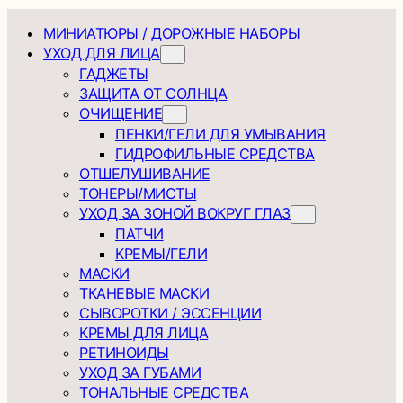
МИНИАТЮРЫ / ДОРОЖНЫЕ НАБОРЫ
УХОД ДЛЯ ЛИЦА
ГАДЖЕТЫ
ЗАЩИТА ОТ СОЛНЦА
ОЧИЩЕНИЕ
ПЕНКИ/ГЕЛИ ДЛЯ УМЫВАНИЯ
ГИДРОФИЛЬНЫЕ СРЕДСТВА
ОТШЕЛУШИВАНИЕ
ТОНЕРЫ/МИСТЫ
УХОД ЗА ЗОНОЙ ВОКРУГ ГЛАЗ
ПАТЧИ
КРЕМЫ/ГЕЛИ
МАСКИ
ТКАНЕВЫЕ МАСКИ
СЫВОРОТКИ / ЭССЕНЦИИ
КРЕМЫ ДЛЯ ЛИЦА
РЕТИНОИДЫ
УХОД ЗА ГУБАМИ
ТОНАЛЬНЫЕ СРЕДСТВА