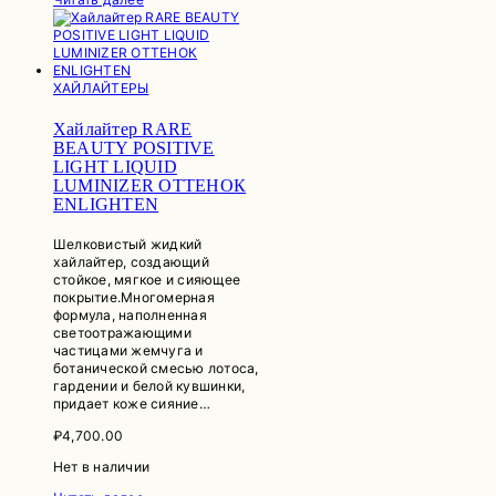
ХАЙЛАЙТЕРЫ
Хайлайтер RARE
BEAUTY POSITIVE
LIGHT LIQUID
LUMINIZER ОТТЕНОК
ENLIGHTEN
Шелковистый жидкий
хайлайтер, создающий
стойкое, мягкое и сияющее
покрытие.Многомерная
формула, наполненная
светоотражающими
частицами жемчуга и
ботанической смесью лотоса,
гардении и белой кувшинки,
придает коже сияние…
₽
4,700.00
Нет в наличии