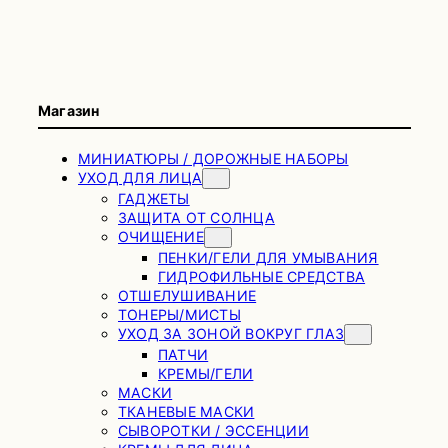
Магазин
МИНИАТЮРЫ / ДОРОЖНЫЕ НАБОРЫ
УХОД ДЛЯ ЛИЦА
ГАДЖЕТЫ
ЗАЩИТА ОТ СОЛНЦА
ОЧИЩЕНИЕ
ПЕНКИ/ГЕЛИ ДЛЯ УМЫВАНИЯ
ГИДРОФИЛЬНЫЕ СРЕДСТВА
ОТШЕЛУШИВАНИЕ
ТОНЕРЫ/МИСТЫ
УХОД ЗА ЗОНОЙ ВОКРУГ ГЛАЗ
ПАТЧИ
КРЕМЫ/ГЕЛИ
МАСКИ
ТКАНЕВЫЕ МАСКИ
СЫВОРОТКИ / ЭССЕНЦИИ