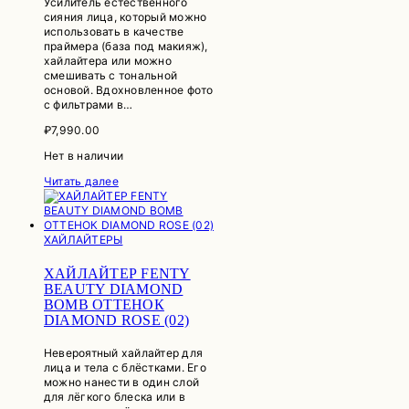
Усилитель естественного
сияния лица, который можно
использовать в качестве
праймера (база под макияж),
хайлайтера или можно
смешивать с тональной
основой. Вдохновленное фото
с фильтрами в…
₽
7,990.00
Нет в наличии
Читать далее
ХАЙЛАЙТЕРЫ
ХАЙЛАЙТЕР FENTY
BEAUTY DIAMOND
BOMB ОТТЕНОК
DIAMOND ROSE (02)
Невероятный хайлайтер для
лица и тела с блёстками. Его
можно нанести в один слой
для лёгкого блеска или в