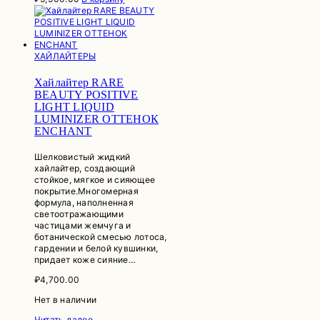
ХАЙЛАЙТЕРЫ
Хайлайтер RARE
BEAUTY POSITIVE
LIGHT LIQUID
LUMINIZER ОТТЕНОК
ENCHANT
Шелковистый жидкий
хайлайтер, создающий
стойкое, мягкое и сияющее
покрытие.Многомерная
формула, наполненная
светоотражающими
частицами жемчуга и
ботанической смесью лотоса,
гардении и белой кувшинки,
придает коже сияние…
₽
4,700.00
Нет в наличии
Читать далее