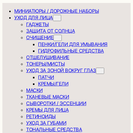
МИНИАТЮРЫ / ДОРОЖНЫЕ НАБОРЫ
УХОД ДЛЯ ЛИЦА
ГАДЖЕТЫ
ЗАЩИТА ОТ СОЛНЦА
ОЧИЩЕНИЕ
ПЕНКИ/ГЕЛИ ДЛЯ УМЫВАНИЯ
ГИДРОФИЛЬНЫЕ СРЕДСТВА
ОТШЕЛУШИВАНИЕ
ТОНЕРЫ/МИСТЫ
УХОД ЗА ЗОНОЙ ВОКРУГ ГЛАЗ
ПАТЧИ
КРЕМЫ/ГЕЛИ
МАСКИ
ТКАНЕВЫЕ МАСКИ
СЫВОРОТКИ / ЭССЕНЦИИ
КРЕМЫ ДЛЯ ЛИЦА
РЕТИНОИДЫ
УХОД ЗА ГУБАМИ
ТОНАЛЬНЫЕ СРЕДСТВА