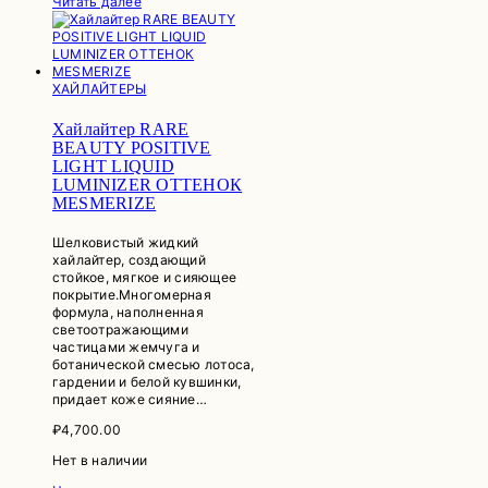
Читать далее
ХАЙЛАЙТЕРЫ
Хайлайтер RARE
BEAUTY POSITIVE
LIGHT LIQUID
LUMINIZER ОТТЕНОК
MESMERIZE
Шелковистый жидкий
хайлайтер, создающий
стойкое, мягкое и сияющее
покрытие.Многомерная
формула, наполненная
светоотражающими
частицами жемчуга и
ботанической смесью лотоса,
гардении и белой кувшинки,
придает коже сияние…
₽
4,700.00
Нет в наличии