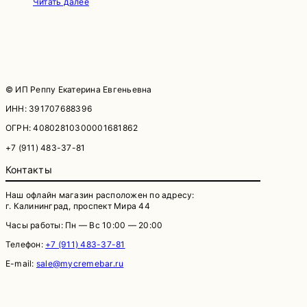
Читать далее
© ИП Реппу Екатерина Евгеньевна
ИНН: 391707688396
ОГРН: 40802810300001681862
+7 (911) 483-37-81
Контакты
Наш офлайн магазин расположен по адресу:
г. Калининград, проспект Мира 44
Часы работы: Пн — Вс 10:00 — 20:00
Телефон:
+7 (911) 483-37-81
E-mail:
sale@mycremebar.ru