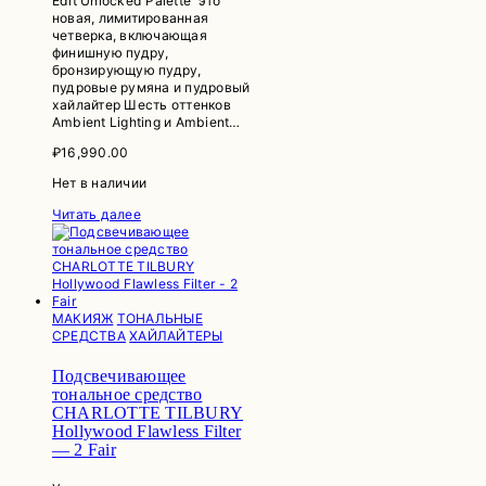
Edit Unlocked Palette это
новая, лимитированная
четверка, включающая
финишную пудру,
бронзирующую пудру,
пудровые румяна и пудровый
хайлайтер Шесть оттенков
Ambient Lighting и Ambient…
₽
16,990.00
Нет в наличии
Читать далее
МАКИЯЖ
ТОНАЛЬНЫЕ
СРЕДСТВА
ХАЙЛАЙТЕРЫ
Подсвечивающее
тональное средство
CHARLOTTE TILBURY
Hollywood Flawless Filter
— 2 Fair