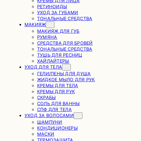
КРЕМЫ ДЛЯ ЛИЦА
РЕТИНОИДЫ
УХОД ЗА ГУБАМИ
ТОНАЛЬНЫЕ СРЕДСТВА
МАКИЯЖ
МАКИЯЖ ДЛЯ ГУБ
РУМЯНА
СРЕДСТВА ДЛЯ БРОВЕЙ
ТОНАЛЬНЫЕ СРЕДСТВА
ТУШЬ ДЛЯ РЕСНИЦ
ХАЙЛАЙТЕРЫ
УХОД ДЛЯ ТЕЛА
ГЕЛИ/ПЕНЫ ДЛЯ ДУША
ЖИДКОЕ МЫЛО ДЛЯ РУК
КРЕМЫ ДЛЯ ТЕЛА
КРЕМЫ ДЛЯ РУК
СКРАБЫ
СОЛЬ ДЛЯ ВАННЫ
СПФ ДЛЯ ТЕЛА
УХОД ЗА ВОЛОСАМИ
ШАМПУНИ
КОНДИЦИОНЕРЫ
МАСКИ
ТЕРМОЗАЩИТА