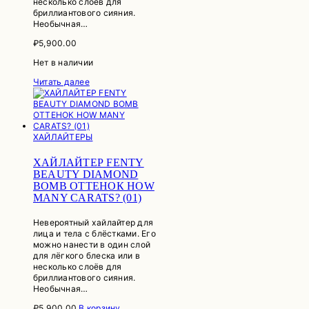
несколько слоёв для
бриллиантового сияния.
Необычная…
₽
5,900.00
Нет в наличии
Читать далее
ХАЙЛАЙТЕРЫ
ХАЙЛАЙТЕР FENTY
BEAUTY DIAMOND
BOMB ОТТЕНОК HOW
MANY CARATS? (01)
Невероятный хайлайтер для
лица и тела с блёстками. Его
можно нанести в один слой
для лёгкого блеска или в
несколько слоёв для
бриллиантового сияния.
Необычная…
₽
5,900.00
В корзину