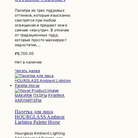
Палитра из трех пудровых
оттенков, которые изысканно
смотрятся при любом
освещении и придают коже
сияние «изнутри». В отличие
от традиционных пудр,
которые просто маскируют
недостатки,…
₽
8,700.00
Нет в наличии
Читать далее
МАКИЯЖ
ПУДРЫ
РУМЯНА
ХАЙЛАЙТЕРЫ
Палетка для лица
HOURGLASS Ambient
Lighting Palette Horse
Hourglass Ambient Lighting