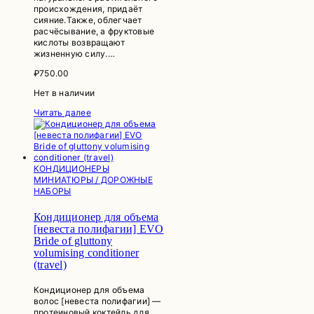
происхождения, придаёт
сияние.Также, облегчает
расчёсывание, а фруктовые
кислоты возвращают
жизненную силу.…
₽
750.00
Нет в наличии
Читать далее
КОНДИЦИОНЕРЫ
МИНИАТЮРЫ / ДОРОЖНЫЕ
НАБОРЫ
Кондиционер для объема
[невеста полифагии] EVO
Bride of gluttony
volumising conditioner
(travel)
Кондиционер для объема
волос [невеста полифагии] —
протеиновый коктейль для