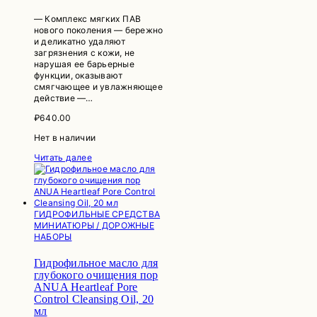
— Комплекс мягких ПАВ
нового поколения — бережно
и деликатно удаляют
загрязнения с кожи, не
нарушая ее барьерные
функции, оказывают
смягчающее и увлажняющее
действие —…
₽
640.00
Нет в наличии
Читать далее
ГИДРОФИЛЬНЫЕ СРЕДСТВА
МИНИАТЮРЫ / ДОРОЖНЫЕ
НАБОРЫ
Гидрофильное масло для
глубокого очищения пор
ANUA Heartleaf Pore
Control Cleansing Oil, 20
мл