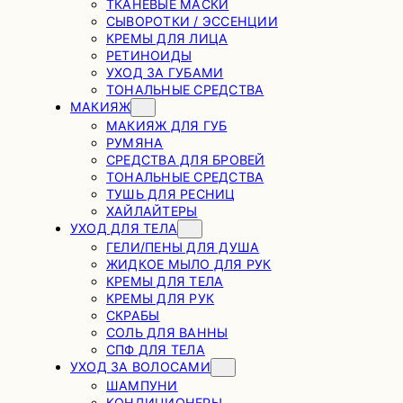
ТКАНЕВЫЕ МАСКИ
СЫВОРОТКИ / ЭССЕНЦИИ
КРЕМЫ ДЛЯ ЛИЦА
РЕТИНОИДЫ
УХОД ЗА ГУБАМИ
ТОНАЛЬНЫЕ СРЕДСТВА
МАКИЯЖ
МАКИЯЖ ДЛЯ ГУБ
РУМЯНА
СРЕДСТВА ДЛЯ БРОВЕЙ
ТОНАЛЬНЫЕ СРЕДСТВА
ТУШЬ ДЛЯ РЕСНИЦ
ХАЙЛАЙТЕРЫ
УХОД ДЛЯ ТЕЛА
ГЕЛИ/ПЕНЫ ДЛЯ ДУША
ЖИДКОЕ МЫЛО ДЛЯ РУК
КРЕМЫ ДЛЯ ТЕЛА
КРЕМЫ ДЛЯ РУК
СКРАБЫ
СОЛЬ ДЛЯ ВАННЫ
СПФ ДЛЯ ТЕЛА
УХОД ЗА ВОЛОСАМИ
ШАМПУНИ
КОНДИЦИОНЕРЫ