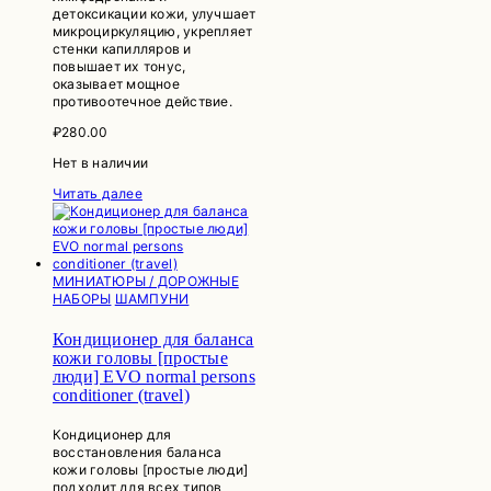
детоксикации кожи, улучшает
микроциркуляцию, укрепляет
стенки капилляров и
повышает их тонус,
оказывает мощное
противоотечное действие.
₽
280.00
Нет в наличии
Читать далее
МИНИАТЮРЫ / ДОРОЖНЫЕ
НАБОРЫ
ШАМПУНИ
Кондиционер для баланса
кожи головы [простые
люди] EVO normal persons
conditioner (travel)
Кондиционер для
восстановления баланса
кожи головы [простые люди]
подходит для всех типов