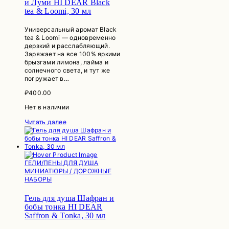
и Луми HI DEAR Black
tea & Loomi, 30 мл
Универсальный аромат Black
tea & Loomi — одновременно
дерзкий и расслабляющий.
Заряжает на все 100% яркими
брызгами лимона, лайма и
солнечного света, и тут же
погружает в…
₽
400.00
Нет в наличии
Читать далее
ГЕЛИ/ПЕНЫ ДЛЯ ДУША
МИНИАТЮРЫ / ДОРОЖНЫЕ
НАБОРЫ
Гель для душа Шафран и
бобы тонка HI DEAR
Saffron & Tonka, 30 мл