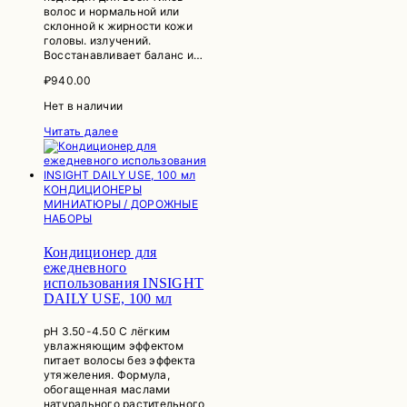
волос и нормальной или
склонной к жирности кожи
головы. излучений.
Восстанавливает баланс и…
₽
940.00
Нет в наличии
Читать далее
КОНДИЦИОНЕРЫ
МИНИАТЮРЫ / ДОРОЖНЫЕ
НАБОРЫ
Кондиционер для
ежедневного
использования INSIGHT
DAILY USE, 100 мл
рН 3.50-4.50 С лёгким
увлажняющим эффектом
питает волосы без эффекта
утяжеления. Формула,
обогащенная маслами
натурального растительного