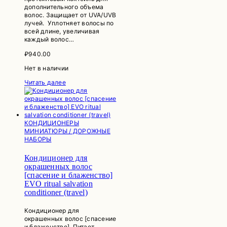
дополнительного объема
волос. Защищает от UVA/UVB
лучей. Уплотняет волосы по
всей длине, увеличивая
каждый волос…
₽
940.00
Нет в наличии
Читать далее
КОНДИЦИОНЕРЫ
МИНИАТЮРЫ / ДОРОЖНЫЕ
НАБОРЫ
Кондиционер для
окрашенных волос
[спасение и блаженство]
EVO ritual salvation
conditioner (travel)
Кондиционер для
окрашенных волос [спасение
и блаженство]. Питает,