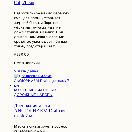
Oil, 20 мл
Гидрофильное масло бережно
очищает поры, устраняет
жирный блеск и борется с
чёрными точками, удаляет
даже стойкий макияж. При
длительном использовании
средство уменьшает чёрные
точки, предотвращает…
₽
550.00
Нет в наличии
Читать далее
МАСКИ
МИНИАТЮРЫ /
ДОРОЖНЫЕ НАБОРЫ
Дренажная маска
ANGIOPHARM Drainage
mask 7 мл
Маска активизирует процесс
лимфодренажа и