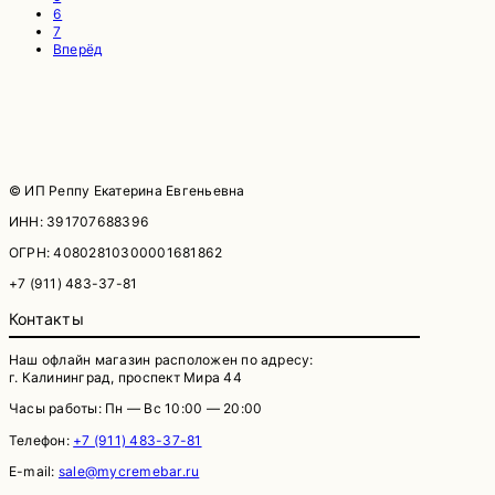
6
7
Вперёд
© ИП Реппу Екатерина Евгеньевна
ИНН: 391707688396
ОГРН: 40802810300001681862
+7 (911) 483-37-81
Контакты
Наш офлайн магазин расположен по адресу:
г. Калининград, проспект Мира 44
Часы работы: Пн — Вс 10:00 — 20:00
Телефон:
+7 (911) 483-37-81
E-mail:
sale@mycremebar.ru