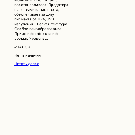
восстанавливает. Предотвра
щает вымывание цвета,
обеспечивает защиту
пигмента от UVA/UVB
излучения. Легкая текстура.
Слабое пенообразование.
Приятный нейтральный
аромат. Уровень…
₽
940.00
Нет в наличии
Читать далее