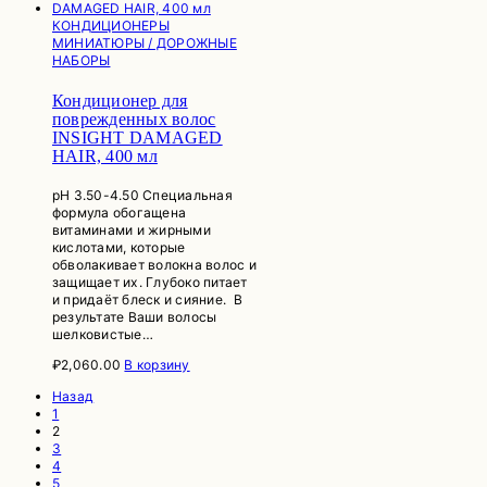
КОНДИЦИОНЕРЫ
МИНИАТЮРЫ / ДОРОЖНЫЕ
НАБОРЫ
Кондиционер для
поврежденных волос
INSIGHT DAMAGED
HAIR, 400 мл
рН 3.50-4.50 Специальная
формула обогащена
витаминами и жирными
кислотами, которые
обволакивает волокна волос и
защищает их. Глубоко питает
и придаёт блеск и сияние. В
результате Ваши волосы
шелковистые…
₽
2,060.00
В корзину
Назад
1
2
3
4
5