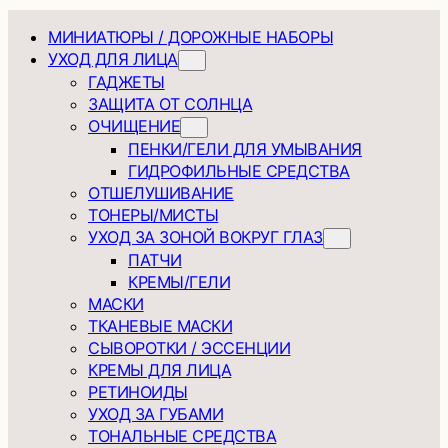
МИНИАТЮРЫ / ДОРОЖНЫЕ НАБОРЫ
УХОД ДЛЯ ЛИЦА
ГАДЖЕТЫ
ЗАЩИТА ОТ СОЛНЦА
ОЧИЩЕНИЕ
ПЕНКИ/ГЕЛИ ДЛЯ УМЫВАНИЯ
ГИДРОФИЛЬНЫЕ СРЕДСТВА
ОТШЕЛУШИВАНИЕ
ТОНЕРЫ/МИСТЫ
УХОД ЗА ЗОНОЙ ВОКРУГ ГЛАЗ
ПАТЧИ
КРЕМЫ/ГЕЛИ
МАСКИ
ТКАНЕВЫЕ МАСКИ
СЫВОРОТКИ / ЭССЕНЦИИ
КРЕМЫ ДЛЯ ЛИЦА
РЕТИНОИДЫ
УХОД ЗА ГУБАМИ
ТОНАЛЬНЫЕ СРЕДСТВА