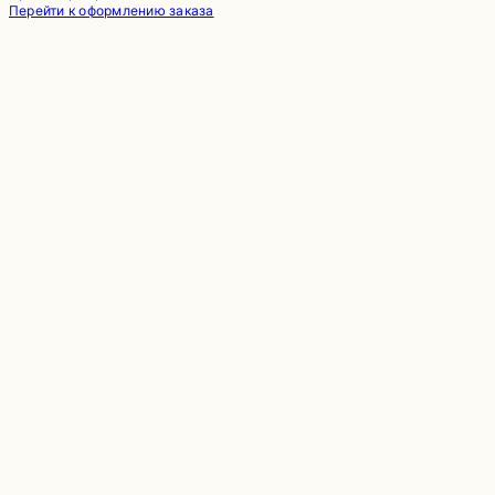
в
Перейти к оформлению заказа
корзине