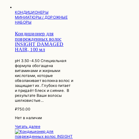
КОНДИЦИОНЕРЫ
МИНИАТЮРЫ / ДОРОЖНЫЕ
НАБОРЫ
Кондиционер для
поврежденных волос
INSIGHT DAMAGED
HAIR, 100 мл
рН 3.50-4.50 Специальная
формула обогащена
витаминами и жирными
кислотами, которые
обволакивает волокна волос и
защищает их. Глубоко питает
и придаёт блеск и сияние. В
результате Ваши волосы
шелковистые…
₽
750.00
Нет в наличии
Читать далее