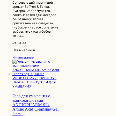
Согревающий и манящий
аромат Saffron & Tonka.
Будоражит все чувства,
раскрывается для каждого
по-разному: легкая
притягательная сладость,
глубокое и густое сочетание
амбры, мускуса и бобов
тонка,…
₽
400.00
Нет в наличии
Читать далее
МИНИАТЮРЫ / ДОРОЖНЫЕ
НАБОРЫ
ПЕНКИ/ГЕЛИ ДЛЯ
УМЫВАНИЯ
Гель для умывания с
аминокислотами
ANGIOPHARM Silk
Amino Acid Cleansing Gel,
50 мл