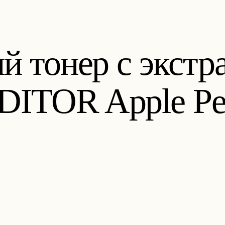
 тонер с экстра
TOR Apple Pee