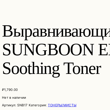
Выравнивающий
SUNGBOON EDI
Soothing Toner
₽
1,790.00
Нет в наличии
Артикул:
SNB17
Категория:
ТОНЕРЫ/МИСТЫ