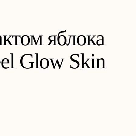
ктом яблока
l Glow Skin