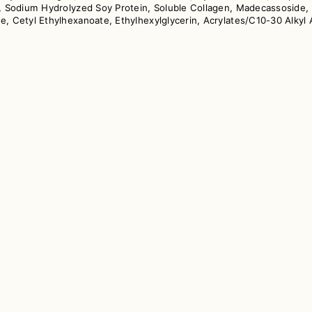
id, Sodium Hydrolyzed Soy Protein, Soluble Collagen, Madecassoside,
te, Cetyl Ethylhexanoate, Ethylhexylglycerin, Acrylates/C10-30 Alkyl