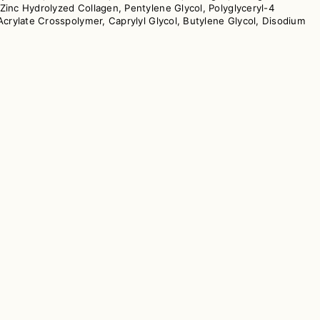
 Zinc Hydrolyzed Collagen, Pentylene Glycol, Polyglyceryl-4
 Acrylate Crosspolymer, Caprylyl Glycol, Butylene Glycol, Disodium