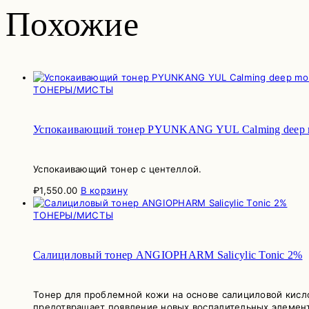
Похожие
ТОНЕРЫ/МИСТЫ
Успокаивающий тонер PYUNKANG YUL Calming deep mo
Успокаивающий тонер с центеллой.
₽
1,550.00
В корзину
ТОНЕРЫ/МИСТЫ
Салициловый тонер ANGIOPHARM Salicylic Tonic 2%
Тонер для проблемной кожи на основе салициловой кисл
предотвращает появление новых воспалительных элемен