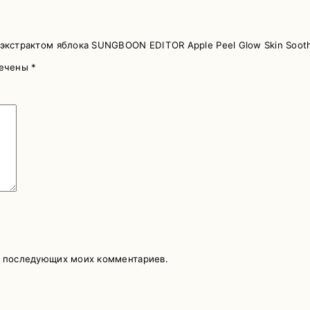
экстрактом яблока SUNGBOON EDITOR Apple Peel Glow Skin Sooth
мечены
*
ля последующих моих комментариев.