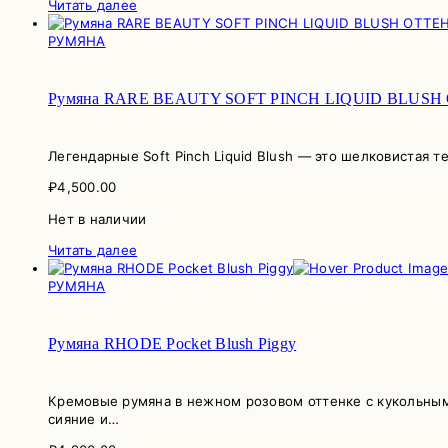
Читать далее
РУМЯНА
Румяна RARE BEAUTY SOFT PINCH LIQUID BLUS
Легендарные Soft Pinch Liquid Blush — это шелковистая т
₽
4,500.00
Нет в наличии
Читать далее
РУМЯНА
Румяна RHODE Pocket Blush Piggy
Кремовые румяна в нежном розовом оттенке с кукольным
сияние и…