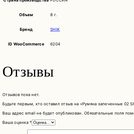
Объем
8 г.
Бренд
SHIK
ID WooCommerce
6204
Отзывы
Отзывов пока нет.
Будьте первым, кто оставил отзыв на «Румяна запеченные 02 S
Ваш адрес email не будет опубликован.
Обязательные поля по
Ваша оценка
*