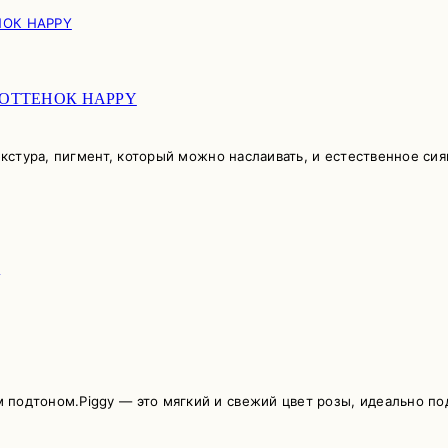
H ОТТЕНОК HAPPY
екстура, пигмент, который можно наслаивать, и естественное сия
 подтоном.Piggy — это мягкий и свежий цвет розы, идеально по