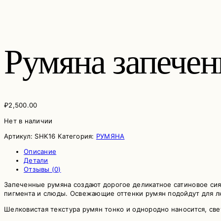
Румяна запечен
₽
2,500.00
Нет в наличии
Артикул:
SHK16
Категория:
РУМЯНА
Описание
Детали
Отзывы (0)
Запеченные румяна создают дорогое деликатное сатиновое сиян
пигмента и слюды. Освежающие оттенки румян подойдут для лю
Шелковистая текстура румян тонко и однородно наносится, св