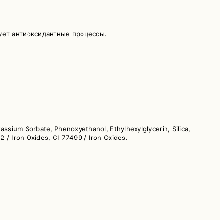
ует антиоксидантные процессы.
assium Sorbate, Phenoxyethanol, Ethylhexylglycerin, Silica,
2 / Iron Oxides, CI 77499 / Iron Oxides.