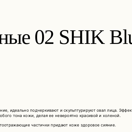
ные 02 SHIK Blu
ие, идеально подчеркивают и скульптурируют овал лица. Эффект
бого тона кожи, делая ее невероятно красивой и холеной.
етоотражающие частички придают коже здоровое сияние.