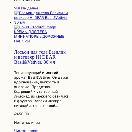
Читать далее
КРЕМЫ ДЛЯ ТЕЛА
МИНИАТЮРЫ / ДОРОЖНЫЕ
НАБОРЫ
Лосьон для тела Базилик
и ветивер HI DEAR
Basil&Vetiver, 30 мл
Тонизирующий и мягкий
аромат Basil&Vetiver. Он дарит
вдохновение, легкость и
энергию. Представь
бодрящий, чуть терпкий
лимонад из свежего базилика
и фруктов. Запахи инжира,
питахайи, трав, теплой…
₽
450.00
Нет в наличии
Читать далее