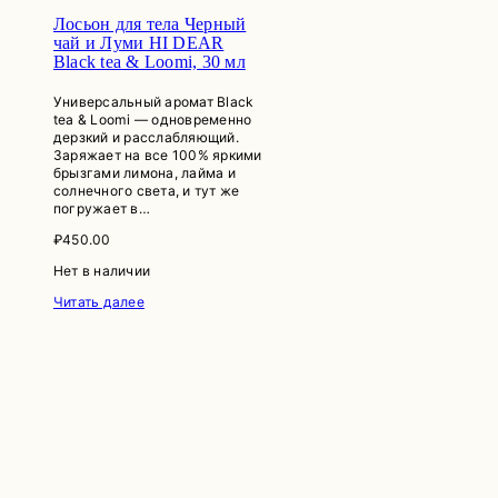
Лосьон для тела Черный
чай и Луми HI DEAR
Black tea & Loomi, 30 мл
Универсальный аромат Black
tea & Loomi — одновременно
дерзкий и расслабляющий.
Заряжает на все 100% яркими
брызгами лимона, лайма и
солнечного света, и тут же
погружает в…
₽
450.00
Нет в наличии
Читать далее