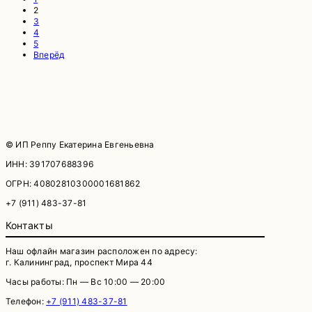
2
3
4
5
Вперёд
© ИП Реппу Екатерина Евгеньевна
ИНН: 391707688396
ОГРН: 40802810300001681862
+7 (911) 483-37-81
Контакты
Наш офлайн магазин расположен по адресу:
г. Калининград, проспект Мира 44
Часы работы: Пн — Вс 10:00 — 20:00
Телефон:
+7 (911) 483-37-81