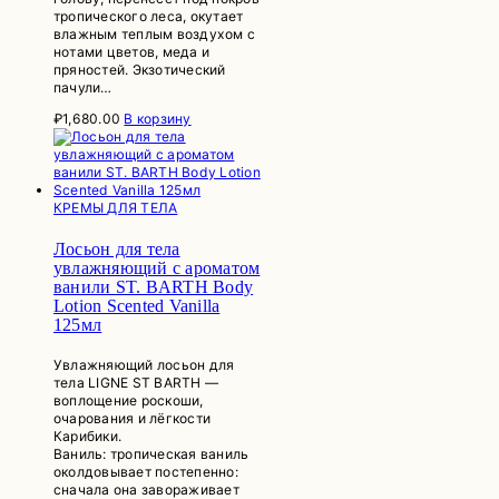
тропического леса, окутает
влажным теплым воздухом с
нотами цветов, меда и
пряностей. Экзотический
пачули…
₽
1,680.00
В корзину
КРЕМЫ ДЛЯ ТЕЛА
Лосьон для тела
увлажняющий с ароматом
ванили ST. BARTH Body
Lotion Scented Vanilla
125мл
Увлажняющий лосьон для
тела LIGNE ST BARTH —
воплощение роскоши,
очарования и лёгкости
Карибики.
Ваниль: тропическая ваниль
околдовывает постепенно:
сначала она завораживает