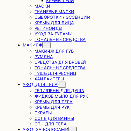
КРЕМЫ/ГЕЛИ
МАСКИ
ТКАНЕВЫЕ МАСКИ
СЫВОРОТКИ / ЭССЕНЦИИ
КРЕМЫ ДЛЯ ЛИЦА
РЕТИНОИДЫ
УХОД ЗА ГУБАМИ
ТОНАЛЬНЫЕ СРЕДСТВА
МАКИЯЖ
МАКИЯЖ ДЛЯ ГУБ
РУМЯНА
СРЕДСТВА ДЛЯ БРОВЕЙ
ТОНАЛЬНЫЕ СРЕДСТВА
ТУШЬ ДЛЯ РЕСНИЦ
ХАЙЛАЙТЕРЫ
УХОД ДЛЯ ТЕЛА
ГЕЛИ/ПЕНЫ ДЛЯ ДУША
ЖИДКОЕ МЫЛО ДЛЯ РУК
КРЕМЫ ДЛЯ ТЕЛА
КРЕМЫ ДЛЯ РУК
СКРАБЫ
СОЛЬ ДЛЯ ВАННЫ
СПФ ДЛЯ ТЕЛА
УХОД ЗА ВОЛОСАМИ