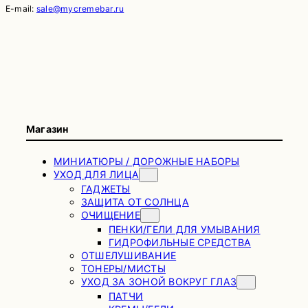
E-mail:
sale@mycremebar.ru
Магазин
МИНИАТЮРЫ / ДОРОЖНЫЕ НАБОРЫ
УХОД ДЛЯ ЛИЦА
ГАДЖЕТЫ
ЗАЩИТА ОТ СОЛНЦА
ОЧИЩЕНИЕ
ПЕНКИ/ГЕЛИ ДЛЯ УМЫВАНИЯ
ГИДРОФИЛЬНЫЕ СРЕДСТВА
ОТШЕЛУШИВАНИЕ
ТОНЕРЫ/МИСТЫ
УХОД ЗА ЗОНОЙ ВОКРУГ ГЛАЗ
ПАТЧИ