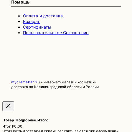
Помощь
Оплата и доставка
Возврат
Сертификаты
Пользовательское Соглашение
mycremebar.ru
@ интернет-магазин косметики
доставка по Калининградской области и России
Товар
Подробнее
Итого
Итог
₽0.00
Стоимость доставки и скидки рассчитываются при оформлении