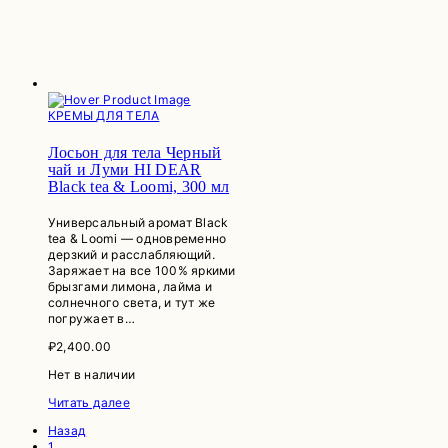
КРЕМЫ ДЛЯ ТЕЛА
Лосьон для тела Черный
чай и Луми HI DEAR
Black tea & Loomi, 300 мл
Универсальный аромат Black
tea & Loomi — одновременно
дерзкий и расслабляющий.
Заряжает на все 100% яркими
брызгами лимона, лайма и
солнечного света, и тут же
погружает в…
₽
2,400.00
Нет в наличии
Читать далее
Назад
1