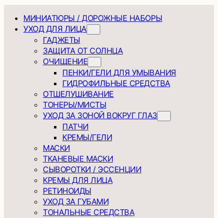
МИНИАТЮРЫ / ДОРОЖНЫЕ НАБОРЫ
УХОД ДЛЯ ЛИЦА
ГАДЖЕТЫ
ЗАЩИТА ОТ СОЛНЦА
ОЧИЩЕНИЕ
ПЕНКИ/ГЕЛИ ДЛЯ УМЫВАНИЯ
ГИДРОФИЛЬНЫЕ СРЕДСТВА
ОТШЕЛУШИВАНИЕ
ТОНЕРЫ/МИСТЫ
УХОД ЗА ЗОНОЙ ВОКРУГ ГЛАЗ
ПАТЧИ
КРЕМЫ/ГЕЛИ
МАСКИ
ТКАНЕВЫЕ МАСКИ
СЫВОРОТКИ / ЭССЕНЦИИ
КРЕМЫ ДЛЯ ЛИЦА
РЕТИНОИДЫ
УХОД ЗА ГУБАМИ
ТОНАЛЬНЫЕ СРЕДСТВА