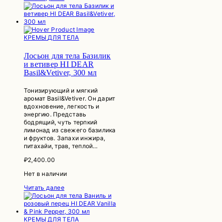
КРЕМЫ ДЛЯ ТЕЛА
Лосьон для тела Базилик
и ветивер HI DEAR
Basil&Vetiver, 300 мл
Тонизирующий и мягкий
аромат Basil&Vetiver. Он дарит
вдохновение, легкость и
энергию. Представь
бодрящий, чуть терпкий
лимонад из свежего базилика
и фруктов. Запахи инжира,
питахайи, трав, теплой…
₽
2,400.00
Нет в наличии
Читать далее
КРЕМЫ ДЛЯ ТЕЛА