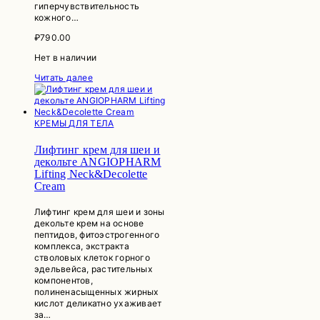
гиперчувствительность
кожного…
₽
790.00
Нет в наличии
Читать далее
КРЕМЫ ДЛЯ ТЕЛА
Лифтинг крем для шеи и
декольте ANGIOPHARM
Lifting Neck&Decolette
Cream
Лифтинг крем для шеи и зоны
декольте крем на основе
пептидов, фитоэстрогенного
комплекса, экстракта
стволовых клеток горного
эдельвейса, растительных
компонентов,
полиненасыщенных жирных
кислот деликатно ухаживает
за…