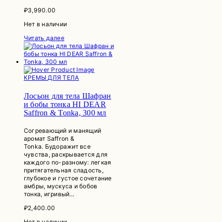
₽
3,990.00
Нет в наличии
Читать далее
КРЕМЫ ДЛЯ ТЕЛА
Лосьон для тела Шафран
и бобы тонка HI DEAR
Saffron & Tonka, 300 мл
Согревающий и манящий
аромат Saffron &
Tonka. Будоражит все
чувства, раскрывается для
каждого по-разному: легкая
притягательная сладость,
глубокое и густое сочетание
амбры, мускуса и бобов
тонка, игривый…
₽
2,400.00
Нет в наличии