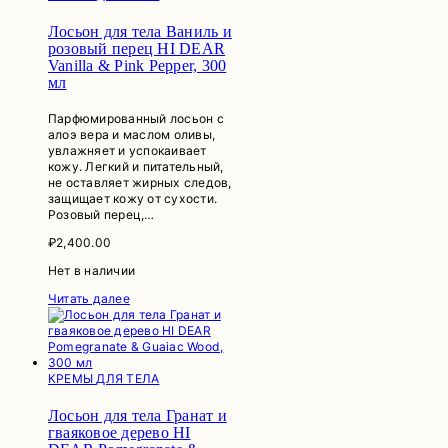
Лосьон для тела Ваниль и
розовый перец HI DEAR
Vanilla & Pink Pepper, 300
мл
Парфюмированный лосьон с
алоэ вера и маслом оливы,
увлажняет и успокаивает
кожу. Легкий и питательный,
не оставляет жирных следов,
защищает кожу от сухости.
Розовый перец,…
₽
2,400.00
Нет в наличии
Читать далее
КРЕМЫ ДЛЯ ТЕЛА
Лосьон для тела Гранат и
гваяковое дерево HI